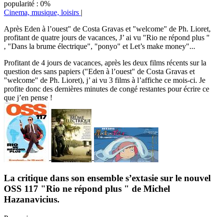
popularité : 0%
Cinema, musique, loisirs
|
Après Eden à l’ouest" de Costa Gravas et "welcome" de Ph. Lioret,
profitant de quatre jours de vacances, J’ ai vu "Rio ne répond plus "
, "Dans la brume électrique", "ponyo" et Let’s make money"...
Profitant de 4 jours de vacances, après les deux films récents sur la
question des sans papiers ("Eden à l’ouest" de Costa Gravas et
"welcome" de Ph. Lioret), j’ ai vu 3 films à l’affiche ce mois-ci. Je
profite donc des dernières minutes de congé restantes pour écrire ce
que j’en pense !
-
-
La critique dans son ensemble s’extasie sur le nouvel
OSS 117 "Rio ne répond plus " de Michel
Hazanavicius.