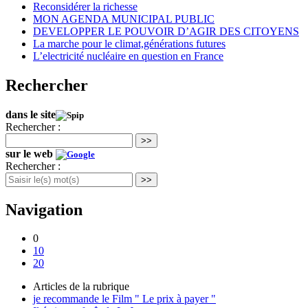
Reconsidérer la richesse
MON AGENDA MUNICIPAL PUBLIC
DEVELOPPER LE POUVOIR D’AGIR DES CITOYENS
La marche pour le climat,générations futures
L’electricité nucléaire en question en France
Rechercher
dans le site
Rechercher :
>>
sur le web
Rechercher :
>>
Navigation
0
10
20
Articles de la rubrique
je recommande le Film " Le prix à payer "