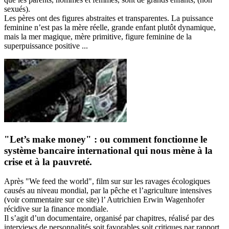
sexués).
Les pères ont des figures abstraites et transparentes. La puissance
feminine n’est pas la mère réelle, grande enfant plutôt dynamique,
mais la mer magique, mère primitive, figure feminine de la
superpuissance positive ...
"Let’s make money" : ou comment fonctionne le
système bancaire international qui nous mène à la
crise et à la pauvreté.
Après "We feed the world", film sur sur les ravages écologiques
causés au niveau mondial, par la pêche et l’agriculture intensives
(voir commentaire sur ce site) l’ Autrichien Erwin Wagenhofer
récidive sur la finance mondiale.
Il s’agit d’un documentaire, organisé par chapitres, réalisé par des
interviews de personnalités soit favorables soit critiques par rapport