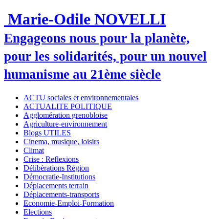
Marie-Odile NOVELLI
Engageons nous pour la planète,
pour les solidarités, pour un nouvel
humanisme au 21ème siècle
ACTU sociales et environnementales
ACTUALITE POLITIQUE
Agglomération grenobloise
Agriculture-environnement
Blogs UTILES
Cinema, musique, loisirs
Climat
Crise : Reflexions
Délibérations Région
Démocratie-Institutions
Déplacements terrain
Déplacements-transports
Economie-Emploi-Formation
Elections