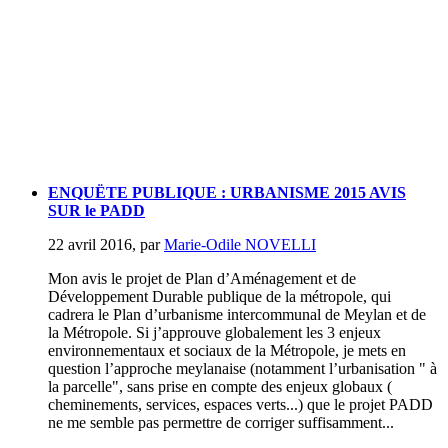
ENQUËTE PUBLIQUE : URBANISME 2015 AVIS
SUR le PADD
22 avril 2016
,
par
Marie-Odile NOVELLI
Mon avis le projet de Plan d’Aménagement et de
Développement Durable publique de la métropole, qui
cadrera le Plan d’urbanisme intercommunal de Meylan et de
la Métropole. Si j’approuve globalement les 3 enjeux
environnementaux et sociaux de la Métropole, je mets en
question l’approche meylanaise (notamment l’urbanisation " à
la parcelle", sans prise en compte des enjeux globaux (
cheminements, services, espaces verts...) que le projet PADD
ne me semble pas permettre de corriger suffisamment...