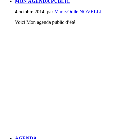
MON AGENDA PUBLIC
4 octobre 2014
,
par
Marie-Odile NOVELLI
Voici Mon agenda public d’été
AGENDA