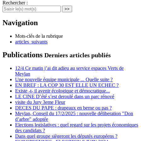
Rechercher :
>>
Navigation
Mots-clés de la rubrique
articles_suivants
Publications
Derniers articles publiés
12/4 Ce matin j’ai dit adieu au service espaces Verts de
Meylan
Une nouvelle équipe municipale ... Quelle suite ?
EN BREF : LA COP 30 EST ELLE UN ECHEC ?
Existe -t- il avenir écologique et démocratique...
LE CINE D’été s’est deroulé dans un parc rénové
visite du Jury 3eme Fleur
DECES DU PAPE : drapeaux en berne ou pas ?
Meylan, Conseil du 17/2/2025 : nouvelle déliberation "Don
d’arbre" adoptée
Elections legislatives : quel regard sur les projets économiques
des candidats ?
Dans quel groupe siègeront les députés européens ?