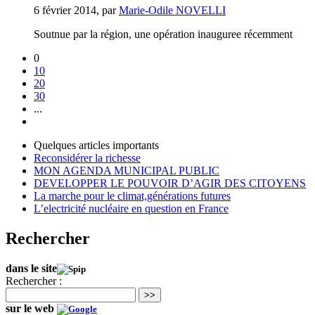
6 février 2014
,
par
Marie-Odile NOVELLI
Soutnue par la région, une opération inauguree récemment
0
10
20
30
...
Quelques articles importants
Reconsidérer la richesse
MON AGENDA MUNICIPAL PUBLIC
DEVELOPPER LE POUVOIR D’AGIR DES CITOYENS
La marche pour le climat,générations futures
L’electricité nucléaire en question en France
Rechercher
dans le site
Rechercher :
>>
sur le web