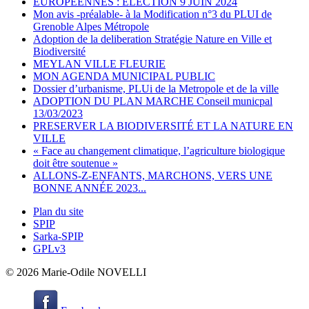
EUROPEENNES : ELECTION 9 JUIN 2024
Mon avis -préalable- à la Modification n°3 du PLUI de
Grenoble Alpes Métropole
Adoption de la deliberation Stratégie Nature en Ville et
Biodiversité
MEYLAN VILLE FLEURIE
MON AGENDA MUNICIPAL PUBLIC
Dossier d’urbanisme, PLUi de la Metropole et de la ville
ADOPTION DU PLAN MARCHE Conseil municpal
13/03/2023
PRESERVER LA BIODIVERSITÉ ET LA NATURE EN
VILLE
« Face au changement climatique, l’agriculture biologique
doit être soutenue »
ALLONS-Z-ENFANTS, MARCHONS, VERS UNE
BONNE ANNÉE 2023...
Plan du site
SPIP
Sarka-SPIP
GPLv3
© 2026 Marie-Odile NOVELLI