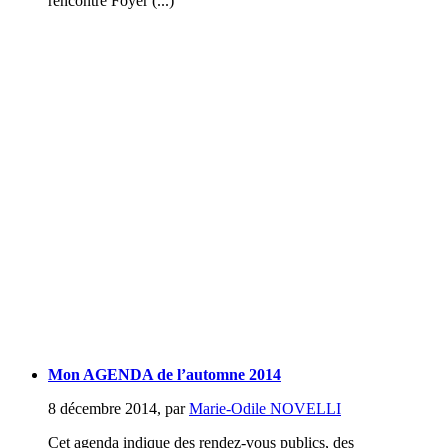
rencontre Foyer (...)
Mon AGENDA de l’automne 2014
8 décembre 2014
,
par
Marie-Odile NOVELLI
Cet agenda indique des rendez-vous publics, des