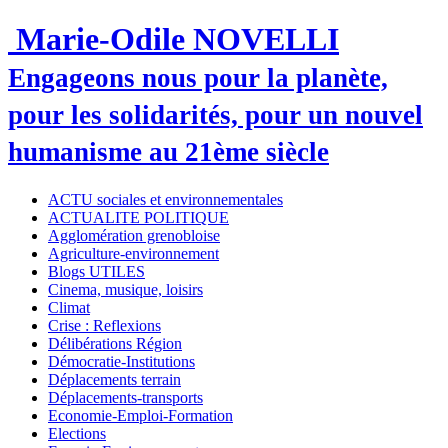
Marie-Odile NOVELLI
Engageons nous pour la planète,
pour les solidarités, pour un nouvel
humanisme au 21ème siècle
ACTU sociales et environnementales
ACTUALITE POLITIQUE
Agglomération grenobloise
Agriculture-environnement
Blogs UTILES
Cinema, musique, loisirs
Climat
Crise : Reflexions
Délibérations Région
Démocratie-Institutions
Déplacements terrain
Déplacements-transports
Economie-Emploi-Formation
Elections