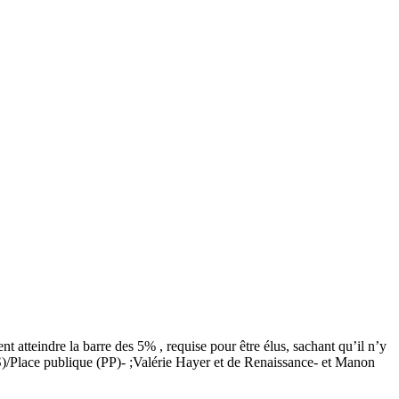
t atteindre la barre des 5% , requise pour être élus, sachant qu’il n’y
(PS)/Place publique (PP)- ;Valérie Hayer et de Renaissance- et Manon