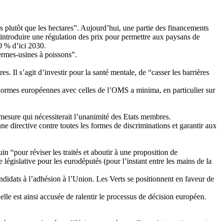
 plutôt que les hectares”. Aujourd’hui, une partie des financements
réintroduire une régulation des prix pour permettre aux paysans de
50 % d’ici 2030.
fermes-usines à poissons”.
s. Il s’agit d’investir pour la santé mentale, de “casser les barrières
s normes européennes avec celles de l’OMS a minima, en particulier sur
mesure qui nécessiterait l’unanimité des Etats membres.
e directive contre toutes les formes de discriminations et garantir aux
n “pour réviser les traités et aboutir à une proposition de
 législative pour les eurodéputés (pour l’instant entre les mains de la
didats à l’adhésion à l’Union. Les Verts se positionnent en faveur de
 elle est ainsi accusée de ralentir le processus de décision européen.