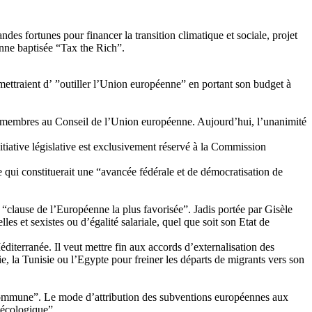
des fortunes pour financer la transition climatique et sociale, projet
éenne baptisée “Tax the Rich”.
ermettraient d’ ”outiller l’Union européenne” en portant son budget à
ts membres au Conseil de l’Union européenne. Aujourd’hui, l’unanimité
iative législative est exclusivement réservé à la Commission
 qui constituerait une “avancée fédérale et de démocratisation de
“clause de l’Européenne la plus favorisée”. Jadis portée par Gisèle
les et sexistes ou d’égalité salariale, quel que soit son Etat de
iterranée. Il veut mettre fin aux accords d’externalisation des
, la Tunisie ou l’Egypte pour freiner les départs de migrants vers son
e commune”. Le mode d’attribution des subventions européennes aux
oécologique”.