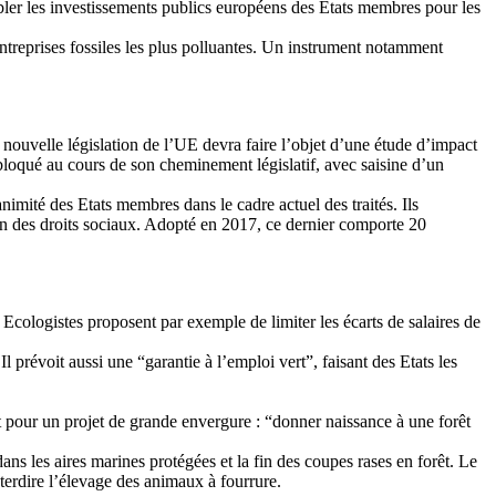
bler les investissements publics européens des Etats membres pour les
treprises fossiles les plus polluantes. Un instrument notamment
nouvelle législation de l’UE devra faire l’objet d’une étude d’impact
bloqué au cours de son cheminement législatif, avec saisine d’un
animité des Etats membres dans le cadre actuel des traités. Ils
en des droits sociaux. Adopté en 2017, ce dernier comporte 20
Ecologistes proposent par exemple de limiter les écarts de salaires de
prévoit aussi une “garantie à l’emploi vert”, faisant des Etats les
t pour un projet de grande envergure : “donner naissance à une forêt
dans les aires marines protégées et la fin des coupes rases en forêt. Le
terdire l’élevage des animaux à fourrure.