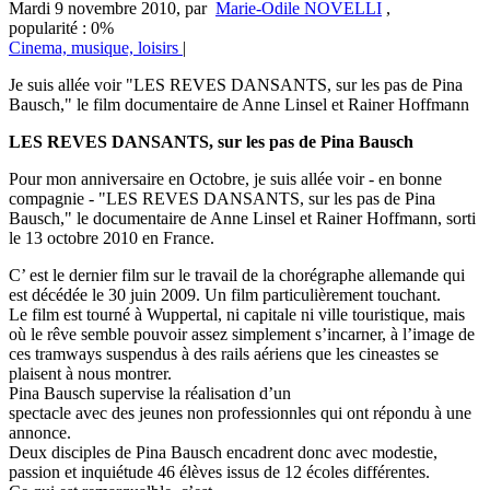
Mardi 9 novembre 2010
,
par
Marie-Odile NOVELLI
,
popularité : 0%
Cinema, musique, loisirs
|
Je suis allée voir "LES REVES DANSANTS, sur les pas de Pina
Bausch," le film documentaire de Anne Linsel et Rainer Hoffmann
LES REVES DANSANTS, sur les pas de Pina Bausch
Pour mon anniversaire en Octobre, je suis allée voir - en bonne
compagnie - "LES REVES DANSANTS, sur les pas de Pina
Bausch," le documentaire de Anne Linsel et Rainer Hoffmann, sorti
le 13 octobre 2010 en France.
C’ est le dernier film sur le travail de la chorégraphe allemande qui
est décédée le 30 juin 2009. Un film particulièrement touchant.
Le film est tourné à Wuppertal, ni capitale ni ville touristique, mais
où le rêve semble pouvoir assez simplement s’incarner, à l’image de
ces tramways suspendus à des rails aériens que les cineastes se
plaisent à nous montrer.
Pina Bausch supervise la réalisation d’un
spectacle avec des jeunes non professionnles qui ont répondu à une
annonce.
Deux disciples de Pina Bausch encadrent donc avec modestie,
passion et inquiétude 46 élèves issus de 12 écoles différentes.