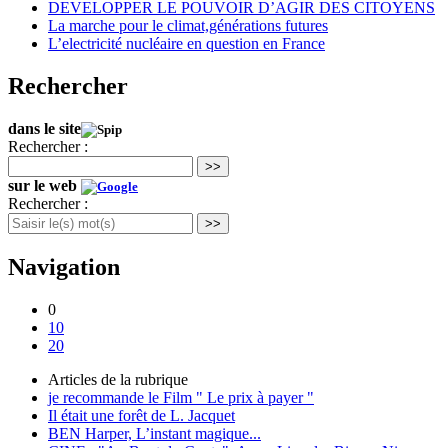
DEVELOPPER LE POUVOIR D’AGIR DES CITOYENS
La marche pour le climat,générations futures
L’electricité nucléaire en question en France
Rechercher
dans le site
Rechercher :
>>
sur le web
Rechercher :
>>
Navigation
0
10
20
Articles de la rubrique
je recommande le Film " Le prix à payer "
Il était une forêt de L. Jacquet
BEN Harper, L’instant magique...