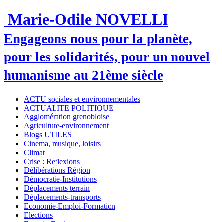
Marie-Odile NOVELLI
Engageons nous pour la planète,
pour les solidarités, pour un nouvel
humanisme au 21ème siècle
ACTU sociales et environnementales
ACTUALITE POLITIQUE
Agglomération grenobloise
Agriculture-environnement
Blogs UTILES
Cinema, musique, loisirs
Climat
Crise : Reflexions
Délibérations Région
Démocratie-Institutions
Déplacements terrain
Déplacements-transports
Economie-Emploi-Formation
Elections