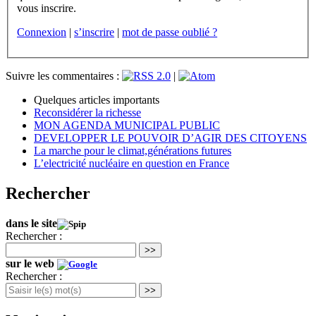
vous inscrire.
Connexion
|
s’inscrire
|
mot de passe oublié ?
Suivre les commentaires :
|
Quelques articles importants
Reconsidérer la richesse
MON AGENDA MUNICIPAL PUBLIC
DEVELOPPER LE POUVOIR D’AGIR DES CITOYENS
La marche pour le climat,générations futures
L’electricité nucléaire en question en France
Rechercher
dans le site
Rechercher :
>>
sur le web
Rechercher :
>>