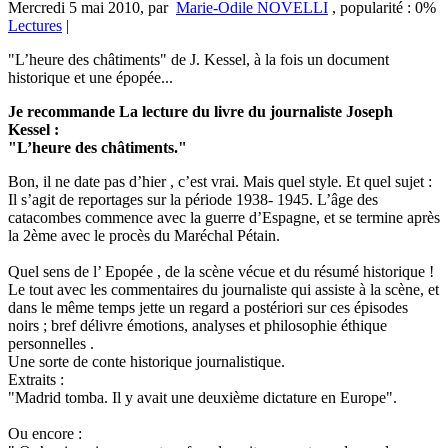
Mercredi 5 mai 2010
,
par
Marie-Odile NOVELLI
,
popularité : 0%
Lectures
|
"L’heure des châtiments" de J. Kessel, à la fois un document
historique et une épopée...
Je recommande La lecture du livre du journaliste Joseph
Kessel :
"L’heure des châtiments."
Bon, il ne date pas d’hier , c’est vrai. Mais quel style. Et quel sujet :
Il s’agit de reportages sur la période 1938- 1945. L’âge des
catacombes commence avec la guerre d’Espagne, et se termine après
la 2ème avec le procès du Maréchal Pétain.
Quel sens de l’ Epopée , de la scène vécue et du résumé historique !
Le tout avec les commentaires du journaliste qui assiste à la scène, et
dans le même temps jette un regard a postériori sur ces épisodes
noirs ; bref délivre émotions, analyses et philosophie éthique
personnelles .
Une sorte de conte historique journalistique.
Extraits :
"Madrid tomba. Il y avait une deuxième dictature en Europe".
Ou encore :