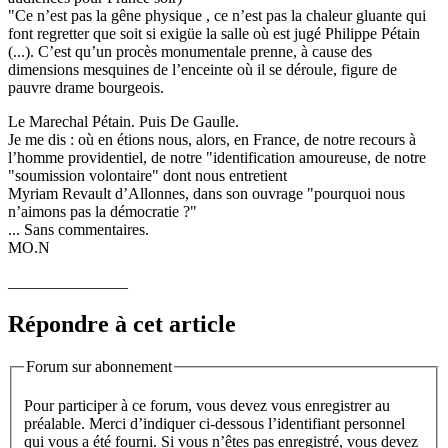
"Ce n’est pas la gêne physique , ce n’est pas la chaleur gluante qui
font regretter que soit si exigüe la salle où est jugé Philippe Pétain
(...). C’est qu’un procès monumentale prenne, à cause des
dimensions mesquines de l’enceinte où il se déroule, figure de
pauvre drame bourgeois.
Le Marechal Pétain. Puis De Gaulle.
Je me dis : où en étions nous, alors, en France, de notre recours à
l’homme providentiel, de notre "identification amoureuse, de notre
"soumission volontaire" dont nous entretient
Myriam Revault d’Allonnes, dans son ouvrage "pourquoi nous
n’aimons pas la démocratie ?"
... Sans commentaires.
MO.N
_______________
Répondre à cet article
Forum sur abonnement
Pour participer à ce forum, vous devez vous enregistrer au
préalable. Merci d’indiquer ci-dessous l’identifiant personnel
qui vous a été fourni. Si vous n’êtes pas enregistré, vous devez