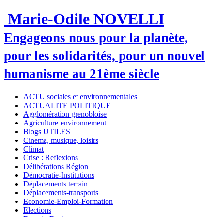
Marie-Odile NOVELLI
Engageons nous pour la planète,
pour les solidarités, pour un nouvel
humanisme au 21ème siècle
ACTU sociales et environnementales
ACTUALITE POLITIQUE
Agglomération grenobloise
Agriculture-environnement
Blogs UTILES
Cinema, musique, loisirs
Climat
Crise : Reflexions
Délibérations Région
Démocratie-Institutions
Déplacements terrain
Déplacements-transports
Economie-Emploi-Formation
Elections