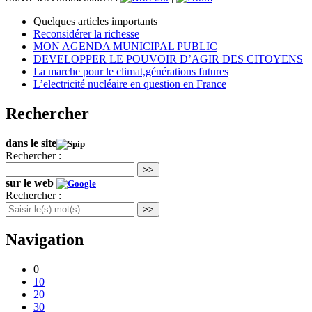
Quelques articles importants
Reconsidérer la richesse
MON AGENDA MUNICIPAL PUBLIC
DEVELOPPER LE POUVOIR D’AGIR DES CITOYENS
La marche pour le climat,générations futures
L’electricité nucléaire en question en France
Rechercher
dans le site
Rechercher :
>>
sur le web
Rechercher :
>>
Navigation
0
10
20
30