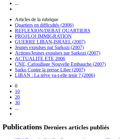
...
Articles de la rubrique
Quartiers en difficultés (2006)
REFLEXION/DEBAT QUARTIERS
PROJ/LOI IMMIGRATION
GUERRE LIBAN-ISRAEL (2007)
Jeunes expulses par Sarkozi (2007)
Actions/Jeunes expulses par Sarkozi (2007)
ACTUALITE ETE 2006
CNE, Cafouillage Nouvelle Embauche (2007)
Sarko Contre la presse Libre (2007)
LIBAN : La trève va-t-elle tenir ? (2006)
0
10
20
30
...
Publications
Derniers articles publiés