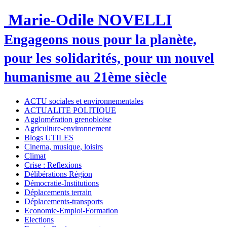
Marie-Odile NOVELLI
Engageons nous pour la planète,
pour les solidarités, pour un nouvel
humanisme au 21ème siècle
ACTU sociales et environnementales
ACTUALITE POLITIQUE
Agglomération grenobloise
Agriculture-environnement
Blogs UTILES
Cinema, musique, loisirs
Climat
Crise : Reflexions
Délibérations Région
Démocratie-Institutions
Déplacements terrain
Déplacements-transports
Economie-Emploi-Formation
Elections