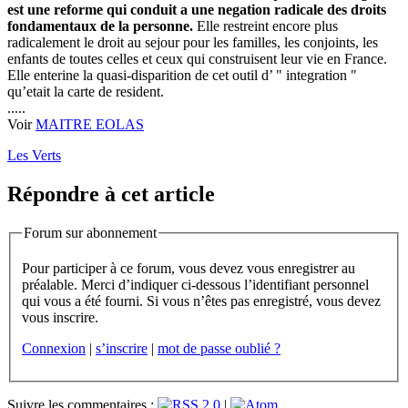
est une reforme qui conduit a une negation radicale des droits
fondamentaux de la personne.
Elle restreint encore plus
radicalement le droit au sejour pour les familles, les conjoints, les
enfants de toutes celles et ceux qui construisent leur vie en France.
Elle enterine la quasi-disparition de cet outil d’ " integration "
qu’etait la carte de resident.
.....
Voir
MAITRE EOLAS
Les Verts
Répondre à cet article
Forum sur abonnement
Pour participer à ce forum, vous devez vous enregistrer au
préalable. Merci d’indiquer ci-dessous l’identifiant personnel
qui vous a été fourni. Si vous n’êtes pas enregistré, vous devez
vous inscrire.
Connexion
|
s’inscrire
|
mot de passe oublié ?
Suivre les commentaires :
|