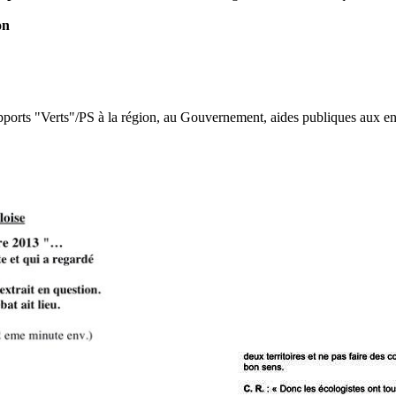
on
ports "Verts"/PS à la région, au Gouvernement, aides publiques aux entr