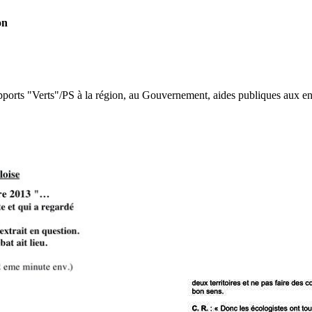
on
ports "Verts"/PS à la région, au Gouvernement, aides publiques aux entr