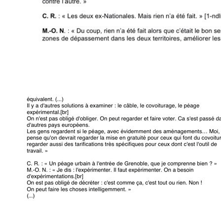
________________________________