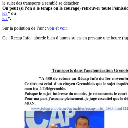
le sujet des transports a semblé se détacher.
On peut (si l’on a le temps ou le courage) retrouver toute l’émissi
ici
* ou
ici
*.
Sur la pollution de l’air :
voir
et
voir
.
Ce "Recap Info" aborde bien d’autres sujets en presque une heure (rap