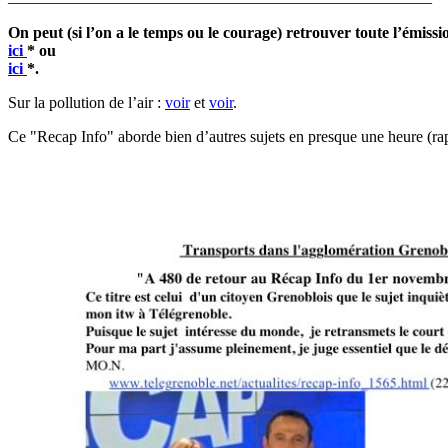
On peut (si l’on a le temps ou le courage) retrouver toute l’émissi
ici
* ou
ici
*.
Sur la pollution de l’air :
voir
et
voir
.
Ce "Recap Info" aborde bien d’autres sujets en presque une heure (rap