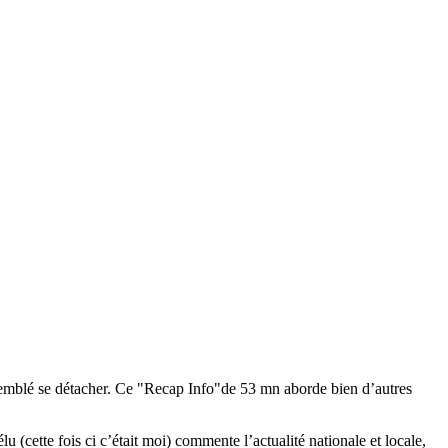
 semblé se détacher. Ce "Recap Info"de 53 mn aborde bien d’autres
u (cette fois ci c’était moi) commente l’actualité nationale et locale,