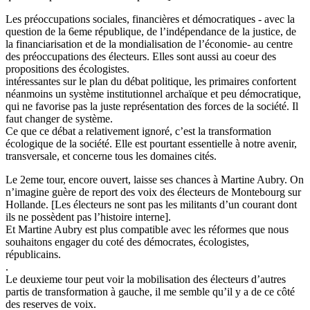
Les préoccupations sociales, financières et démocratiques - avec la
question de la 6eme république, de l’indépendance de la justice, de
la financiarisation et de la mondialisation de l’économie- au centre
des préoccupations des électeurs. Elles sont aussi au coeur des
propositions des écologistes.
intéressantes sur le plan du débat politique, les primaires confortent
néanmoins un système institutionnel archaïque et peu démocratique,
qui ne favorise pas la juste représentation des forces de la société. Il
faut changer de système.
Ce que ce débat a relativement ignoré, c’est la transformation
écologique de la société. Elle est pourtant essentielle à notre avenir,
transversale, et concerne tous les domaines cités.
Le 2eme tour, encore ouvert, laisse ses chances à Martine Aubry. On
n’imagine guère de report des voix des électeurs de Montebourg sur
Hollande. [Les électeurs ne sont pas les militants d’un courant dont
ils ne possèdent pas l’histoire interne].
Et Martine Aubry est plus compatible avec les réformes que nous
souhaitons engager du coté des démocrates, écologistes,
républicains.
.
Le deuxieme tour peut voir la mobilisation des électeurs d’autres
partis de transformation à gauche, il me semble qu’il y a de ce côté
des reserves de voix.