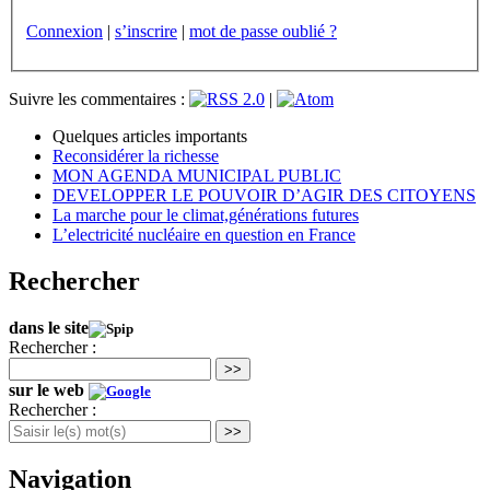
Connexion
|
s’inscrire
|
mot de passe oublié ?
Suivre les commentaires :
|
Quelques articles importants
Reconsidérer la richesse
MON AGENDA MUNICIPAL PUBLIC
DEVELOPPER LE POUVOIR D’AGIR DES CITOYENS
La marche pour le climat,générations futures
L’electricité nucléaire en question en France
Rechercher
dans le site
Rechercher :
>>
sur le web
Rechercher :
>>
Navigation