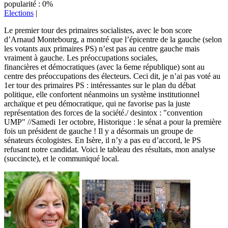
popularité : 0%
Elections
|
Le premier tour des primaires socialistes, avec le bon score
d’Arnaud Montebourg, a montré que l’épicentre de la gauche (selon
les votants aux primaires PS) n’est pas au centre gauche mais
vraiment à gauche. Les préoccupations sociales,
financières et démocratiques (avec la 6eme république) sont au
centre des préoccupations des électeurs. Ceci dit, je n’ai pas voté au
1er tour des primaires PS : intéressantes sur le plan du débat
politique, elle confortent néanmoins un système institutionnel
archaïque et peu démocratique, qui ne favorise pas la juste
représentation des forces de la société./ desintox : "convention
UMP" //Samedi 1er octobre, Historique : le sénat a pour la première
fois un président de gauche ! Il y a désormais un groupe de
sénateurs écologistes. En Isère, il n’y a pas eu d’accord, le PS
refusant notre candidat. Voici le tableau des résultats, mon analyse
(succincte), et le communiqué local.