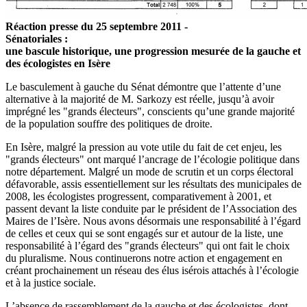
Réaction presse du 25 septembre 2011 -
Sénatoriales :
une bascule historique, une progression mesurée de la gauche et
des écologistes en Isère
Le basculement à gauche du Sénat démontre que l’attente d’une
alternative à la majorité de M. Sarkozy est réelle, jusqu’à avoir
imprégné les "grands électeurs", conscients qu’une grande majorité
de la population souffre des politiques de droite.
En Isère, malgré la pression au vote utile du fait de cet enjeu, les
"grands électeurs" ont marqué l’ancrage de l’écologie politique dans
notre département. Malgré un mode de scrutin et un corps électoral
défavorable, assis essentiellement sur les résultats des municipales de
2008, les écologistes progressent, comparativement à 2001, et
passent devant la liste conduite par le président de l’Association des
Maires de l’Isère. Nous avons désormais une responsabilité à l’égard
de celles et ceux qui se sont engagés sur et autour de la liste, une
responsabilité à l’égard des "grands électeurs" qui ont fait le choix
du pluralisme. Nous continuerons notre action et engagement en
créant prochainement un réseau des élus isérois attachés à l’écologie
et à la justice sociale.
L’absence de rassemblement de la gauche et des écologistes, dont