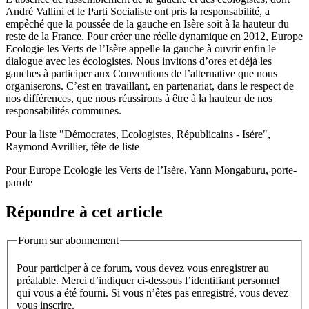
André Vallini et le Parti Socialiste ont pris la responsabilité, a
empêché que la poussée de la gauche en Isère soit à la hauteur du
reste de la France. Pour créer une réelle dynamique en 2012, Europe
Ecologie les Verts de l’Isère appelle la gauche à ouvrir enfin le
dialogue avec les écologistes. Nous invitons d’ores et déjà les
gauches à participer aux Conventions de l’alternative que nous
organiserons. C’est en travaillant, en partenariat, dans le respect de
nos différences, que nous réussirons à être à la hauteur de nos
responsabilités communes.
Pour la liste "Démocrates, Ecologistes, Républicains - Isère",
Raymond Avrillier, tête de liste
Pour Europe Ecologie les Verts de l’Isère, Yann Mongaburu, porte-
parole
Répondre à cet article
Forum sur abonnement
Pour participer à ce forum, vous devez vous enregistrer au
préalable. Merci d’indiquer ci-dessous l’identifiant personnel
qui vous a été fourni. Si vous n’êtes pas enregistré, vous devez
vous inscrire.