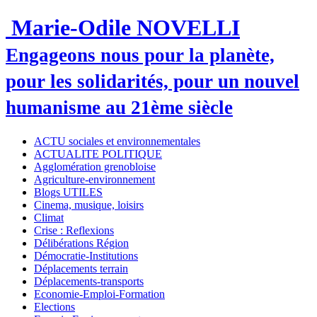
Marie-Odile NOVELLI
Engageons nous pour la planète,
pour les solidarités, pour un nouvel
humanisme au 21ème siècle
ACTU sociales et environnementales
ACTUALITE POLITIQUE
Agglomération grenobloise
Agriculture-environnement
Blogs UTILES
Cinema, musique, loisirs
Climat
Crise : Reflexions
Délibérations Région
Démocratie-Institutions
Déplacements terrain
Déplacements-transports
Economie-Emploi-Formation
Elections