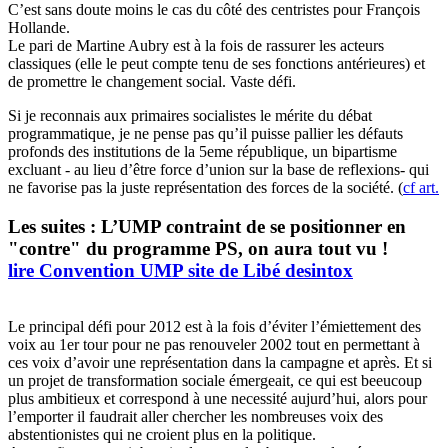
C’est sans doute moins le cas du côté des centristes pour François
Hollande.
Le pari de Martine Aubry est à la fois de rassurer les acteurs
classiques (elle le peut compte tenu de ses fonctions antérieures) et
de promettre le changement social. Vaste défi.
Si je reconnais aux primaires socialistes le mérite du débat
programmatique, je ne pense pas qu’il puisse pallier les défauts
profonds des institutions de la 5eme république, un bipartisme
excluant - au lieu d’être force d’union sur la base de reflexions- qui
ne favorise pas la juste représentation des forces de la société. (
cf art.
Les suites : L’UMP contraint de se positionner en
"contre" du programme PS, on aura tout vu !
lire Convention UMP site de Libé desintox
Le principal défi pour 2012 est à la fois d’éviter l’émiettement des
voix au 1er tour pour ne pas renouveler 2002 tout en permettant à
ces voix d’avoir une représentation dans la campagne et après. Et si
un projet de transformation sociale émergeait, ce qui est beeucoup
plus ambitieux et correspond à une necessité aujurd’hui, alors pour
l’emporter il faudrait aller chercher les nombreuses voix des
abstentionistes qui ne croient plus en la politique.