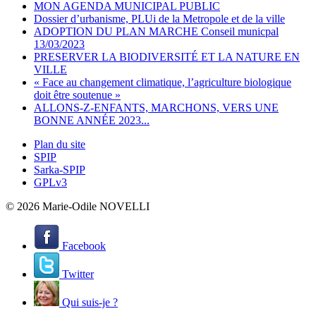
MON AGENDA MUNICIPAL PUBLIC
Dossier d’urbanisme, PLUi de la Metropole et de la ville
ADOPTION DU PLAN MARCHE Conseil municpal
13/03/2023
PRESERVER LA BIODIVERSITÉ ET LA NATURE EN
VILLE
« Face au changement climatique, l’agriculture biologique
doit être soutenue »
ALLONS-Z-ENFANTS, MARCHONS, VERS UNE
BONNE ANNÉE 2023...
Plan du site
SPIP
Sarka-SPIP
GPLv3
© 2026 Marie-Odile NOVELLI
Facebook
Twitter
Qui suis-je ?