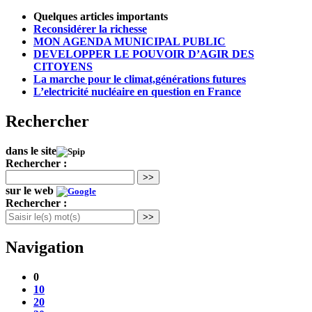
Quelques articles importants
Reconsidérer la richesse
MON AGENDA MUNICIPAL PUBLIC
DEVELOPPER LE POUVOIR D’AGIR DES
CITOYENS
La marche pour le climat,générations futures
L’electricité nucléaire en question en France
Rechercher
dans le site
Rechercher :
>>
sur le web
Rechercher :
>>
Navigation
0
10
20