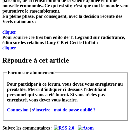
parcours, de la redistribution de la valeur ajoutée et d’une
nouvelle éconnomie...Ce qui est sûr, c’est que tout le monde veut
poursuivre le rassemblement.
En pleine phase, par conséquent, avec la decision récente des
Verts nationaux :
cliquer
Pour sourire : le très bon édito de T. Legrand sur radiofrance,
édito sur les relations Dany CB et Cecile Duflot :
cliquer
Répondre à cet article
Forum sur abonnement
Pour participer à ce forum, vous devez vous enregistrer au
préalable. Merci d’indiquer ci-dessous l’identifiant
personnel qui vous a été fourni. Si vous n’êtes pas
enregistré, vous devez vous inscrire.
Connexion
|
s’inscrire
|
mot de passe oublié ?
Suivre les commentaires :
|