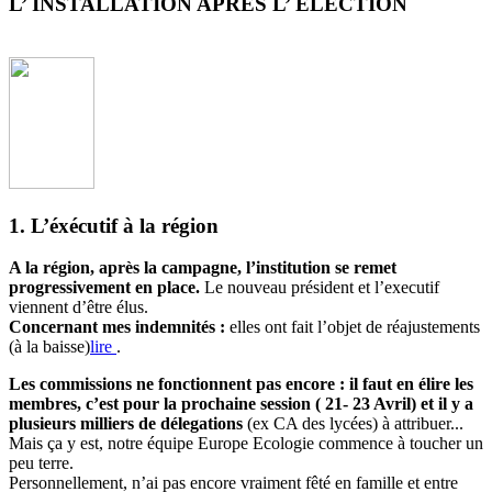
L’ INSTALLATION APRES L’ ELECTION
1. L’éxécutif à la région
A la région, après la campagne, l’institution se remet
progressivement en place.
Le nouveau président et l’executif
viennent d’être élus.
Concernant mes indemnités :
elles ont fait l’objet de réajustements
(à la baisse)
lire
.
Les commissions ne fonctionnent pas encore : il faut en élire les
membres, c’est pour la prochaine session ( 21- 23 Avril) et il y a
plusieurs milliers de délegations
(ex CA des lycées) à attribuer...
Mais ça y est, notre équipe Europe Ecologie commence à toucher un
peu terre.
Personnellement, n’ai pas encore vraiment fêté en famille et entre