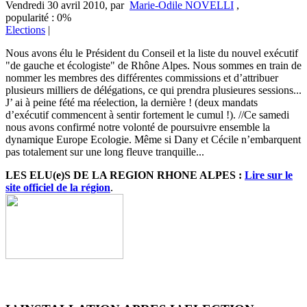
Vendredi 30 avril 2010
,
par
Marie-Odile NOVELLI
,
popularité : 0%
Elections
|
Nous avons élu le Président du Conseil et la liste du nouvel exécutif
"de gauche et écologiste" de Rhône Alpes. Nous sommes en train de
nommer les membres des différentes commissions et d’attribuer
plusieurs milliers de délégations, ce qui prendra plusieures sessions...
J’ ai à peine fété ma réelection, la dernière ! (deux mandats
d’exécutif commencent à sentir fortement le cumul !). //Ce samedi
nous avons confirmé notre volonté de poursuivre ensemble la
dynamique Europe Ecologie. Même si Dany et Cécile n’embarquent
pas totalement sur une long fleuve tranquille...
LES ELU(e)S DE LA REGION RHONE ALPES :
Lire sur le
site officiel de la région
.