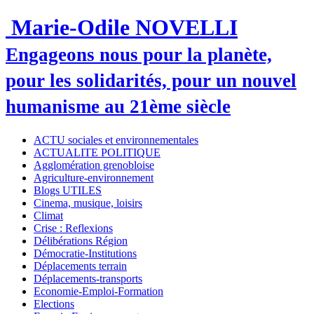
Marie-Odile NOVELLI
Engageons nous pour la planète,
pour les solidarités, pour un nouvel
humanisme au 21ème siècle
ACTU sociales et environnementales
ACTUALITE POLITIQUE
Agglomération grenobloise
Agriculture-environnement
Blogs UTILES
Cinema, musique, loisirs
Climat
Crise : Reflexions
Délibérations Région
Démocratie-Institutions
Déplacements terrain
Déplacements-transports
Economie-Emploi-Formation
Elections