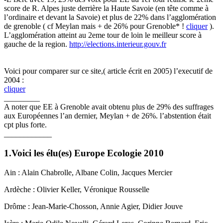
score de R. Alpes juste derrière la Haute Savoie (en tête comme à
l’ordinaire et devant la Savoie) et plus de 22% dans l’agglomération
de grenoble ( cf Meylan mais + de 26% pour Grenoble* !
cliquer
).
L’agglomération atteint au 2eme tour de loin le meilleur score à
gauche de la region.
http://elections.interieur.gouv.fr
Voici pour comparer sur ce site,( article écrit en 2005) l’executif de
2004 :
cliquer
_________
A noter que EE à Grenoble avait obtenu plus de 29% des suffrages
aux Européennes l’an dernier, Meylan + de 26%. l’abstention était
cpt plus forte.
____________
1.Voici les élu(es) Europe Ecologie 2010
Ain : Alain Chabrolle, Albane Colin, Jacques Mercier
Ardèche : Olivier Keller, Véronique Rousselle
Drôme : Jean-Marie-Chosson, Annie Agier, Didier Jouve