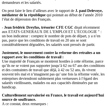
demandeurs et les salariés.
On peut faire le lien d’ailleurs avec le rapport de
J. paul Delevoye,
médiateur de la république
qui pointait au début de l’année 2010
l’état de dépression des Français.
-
Jean frédéric Dreyfus, trésorier CFE CGC
disait récemment
aux ETATS GENERAUX DE L’EMPLOI ET L’ÉCOLOGIE " :
un bon indicateur : comptez le nombre de pots de départ, y a n’en
pas, parce que les conditions de travail en 20 ans se sont
considérablement dégradées, les salariés sont pressés de partir.
Justement, le mouvement contre la reforme des retraites a un
rapport avec les conditions de travail :
Une majorité de Français se montrent hostiles à cette réforme, parce
qu’ils ne se voient pas supporter jusqu’à 62 ou 67 ans des conditions
et des contraintes de travail que déjà, à 42 ou 52 ans, ils vivent
souvent très mal et n’imaginent pas qu’ une fois la réforme votée, les
entreprises deviendront subitement plus vertueuses à l’égard des
salariés vieillissants, malades ou aux capacités diminuées par un
handicap.
Culturellement survalorisé en France, le travail est aujourd’hui
source de souffrance.
A ce constat, deux remarques :