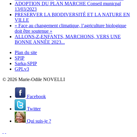
ADOPTION DU PLAN MARCHE Conseil municpal
13/03/2023
PRESERVER LA BIODIVERSITÉ ET LA NATURE EN
VILLE
« Face au changement climatique, l’agriculture biologique
doit être soutenue »
ALLONS-Z-ENFANTS, MARCHONS, VERS UNE
BONNE ANNÉE 2023...
Plan du site
SPIP
Sarka-SPIP
GPLv3
© 2026 Marie-Odile NOVELLI
Facebook
Twitter
Qui suis-je ?