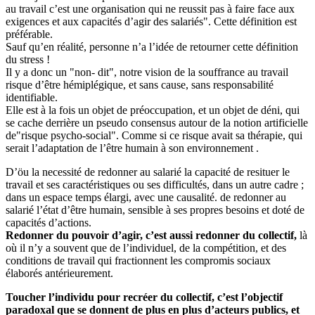
au travail c’est une organisation qui ne reussit pas à faire face aux
exigences et aux capacités d’agir des salariés". Cette définition est
préférable.
Sauf qu’en réalité, personne n’a l’idée de retourner cette définition
du stress !
Il y a donc un "non- dit", notre vision de la souffrance au travail
risque d’être hémiplégique, et sans cause, sans responsabilité
identifiable.
Elle est à la fois un objet de préoccupation, et un objet de déni, qui
se cache derrière un pseudo consensus autour de la notion artificielle
de"risque psycho-social". Comme si ce risque avait sa thérapie, qui
serait l’adaptation de l’être humain à son environnement .
D’öu la necessité de redonner au salarié la capacité de resituer le
travail et ses caractéristiques ou ses difficultés, dans un autre cadre ;
dans un espace temps élargi, avec une causalité. de redonner au
salarié l’état d’être humain, sensible à ses propres besoins et doté de
capacités d’actions.
Redonner du pouvoir d’agir, c’est aussi redonner du collectif,
là
où il n’y a souvent que de l’individuel, de la compétition, et des
conditions de travail qui fractionnent les compromis sociaux
élaborés antérieurement.
Toucher l’individu pour recréer du collectif, c’est l’objectif
paradoxal que se donnent de plus en plus d’acteurs publics, et