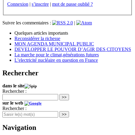
Connexion
|
s’inscrire
|
mot de passe oublié ?
Suivre les commentaires :
|
Quelques articles importants
Reconsidérer la richesse
MON AGENDA MUNICIPAL PUBLIC
DEVELOPPER LE POUVOIR D’AGIR DES CITOYENS
La marche pour le climat,générations futures
L’electricité nucléaire en question en France
Rechercher
dans le site
Rechercher :
>>
sur le web
Rechercher :
>>
Navigation