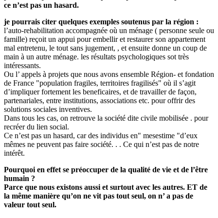
ce n’est pas un hasard.
je pourrais citer quelques exemples soutenus par la région :
l’auto-rehabilitation accompagnée où un ménage ( personne seule ou
famille) reçoit un appui pour embellir et restaurer son appartement
mal entretenu, le tout sans jugement, , et ensuite donne un coup de
main à un autre ménage. les résultats psychologiques sot très
intéressants.
Ou l’ appels à projets que nous avons ensemble Région- et fondation
de France "population fragiles, territoires fragilisés" où il s’agit
d’impliquer fortement les beneficaires, et de travailler de façon,
partenariales, entre institutions, associations etc. pour offrir des
solutions sociales inventives.
Dans tous les cas, on retrouve la société dite civile mobilisée . pour
recréer du lien social.
Ce n’est pas un hasard, car des individus en" mesestime "d’eux
mêmes ne peuvent pas faire société. . . Ce qui n’est pas de notre
intérêt.
Pourquoi en effet se préoccuper de la qualité de vie et de l’être
humain ?
Parce que nous existons aussi et surtout avec les autres. ET de
la même manière qu’on ne vit pas tout seul, on n’ a pas de
valeur tout seul.