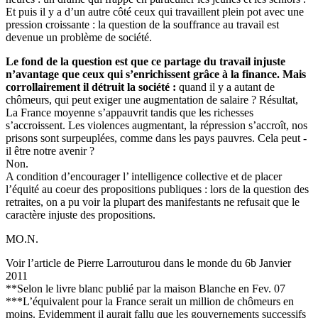
Et puis il y a d’un autre côté ceux qui travaillent plein pot avec une
pression croissante : la question de la souffrance au travail est
devenue un problème de société.
Le fond de la question est que ce partage du travail injuste
n’avantage que ceux qui s’enrichissent grâce à la finance. Mais
corrollairement il détruit la société :
quand il y a autant de
chômeurs, qui peut exiger une augmentation de salaire ? Résultat,
La France moyenne s’appauvrit tandis que les richesses
s’accroissent. Les violences augmentant, la répression s’accroît, nos
prisons sont surpeuplées, comme dans les pays pauvres. Cela peut -
il être notre avenir ?
Non.
A condition d’encourager l’ intelligence collective et de placer
l’équité au coeur des propositions publiques : lors de la question des
retraites, on a pu voir la plupart des manifestants ne refusait que le
caractère injuste des propositions.
MO.N.
Voir l’article de Pierre Larrouturou dans le monde du 6b Janvier
2011
**Selon le livre blanc publié par la maison Blanche en Fev. 07
***L’équivalent pour la France serait un million de chômeurs en
moins. Evidemment il aurait fallu que les gouvernements successifs