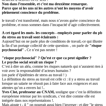
Non dans l’ensemble, et c’est ma deuxième remarque.
Parce que ni les uns ni les autres n’ont les moyens d’avoir
pleinement conscience du problème.
le travail s’est transformé, mais nous n’avons guère conscience du
problème, et nous sommes dans l’incapacité d’agir collectivement.
A cet égard les mots- les concepts - employés pour parler du pb
du stress au travail sont éclairants :
Aujourd’hui on ne parle plus de conditions de travail,-ce qui illustre
la fin d’un portage collectif de cette question- , on parle de
"risque
psychosocial" .
Ce n’est pas neutre !
"risque psychosocial" ? Qu’est ce que ca peut signifier ?
Le psycho social serait un risque ?
C’est à dire un aléa, comme les risques naturels qui n’auraient rien à
voir avec la responsabilité d’acteurs humains ?
(on parle d’épidémies de stress au travail ! )
La définition du stress au travail est celle ci : il y a stress au travail
lorsque un salarie ne réussit pas à faire face aux exigences et aux
attentes qu’on a envers lui !..
Yves Clot, professeur au CNAM,
souligne que c’est la définition
européenne retenue par les syndicats, c’est dire comme elle est
intégrée dans nos représentations !.
Mais ajoute t - il " on pourrait aussi bien l’inverser : et dire "le stress