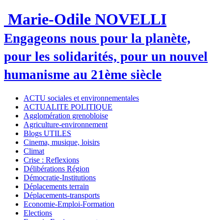
Marie-Odile NOVELLI
Engageons nous pour la planète,
pour les solidarités, pour un nouvel
humanisme au 21ème siècle
ACTU sociales et environnementales
ACTUALITE POLITIQUE
Agglomération grenobloise
Agriculture-environnement
Blogs UTILES
Cinema, musique, loisirs
Climat
Crise : Reflexions
Délibérations Région
Démocratie-Institutions
Déplacements terrain
Déplacements-transports
Economie-Emploi-Formation
Elections