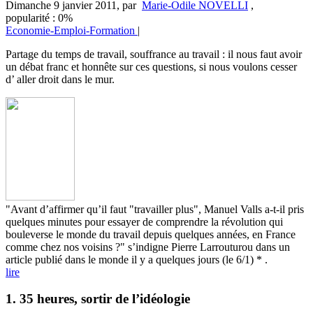
Dimanche 9 janvier 2011
,
par
Marie-Odile NOVELLI
,
popularité : 0%
Economie-Emploi-Formation
|
Partage du temps de travail, souffrance au travail : il nous faut avoir
un débat franc et honnête sur ces questions, si nous voulons cesser
d’ aller droit dans le mur.
"Avant d’affirmer qu’il faut "travailler plus", Manuel Valls a-t-il pris
quelques minutes pour essayer de comprendre la révolution qui
bouleverse le monde du travail depuis quelques années, en France
comme chez nos voisins ?" s’indigne Pierre Larrouturou dans un
article publié dans le monde il y a quelques jours (le 6/1) * .
lire
1. 35 heures, sortir de l’idéologie