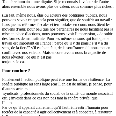
Tout être humain a une dignité. Si je reconnais la valeur de l’autre
alors ensemble nous avons plus de valeur, nous sommes plus riches..
(En fait, même nous, élus ou acteurs des politiques publics, nous
pouvons savoir ce que cela peut signifier, que de souffrir au travail :
Lorsque les réformes fiscales et territoriales en cours nous ôtent les
moyens d’agir, pour peu que nos partenaires ne nous facilitent pas la
mise en place d’actions, nous pouvons avoir l’impression, - de subir
des formes de maltraitante. Pour les mêmes raisons qui font que le
travail est important en France : parce qu’il y du plaisir s’il y a du
sens, de la fierté" s’il est bien fait, de la souffrance s’il nous met en
conflit avec nos valeurs. Mais encore, avons nous la capacité de
nous révolter , ce qui n’est pas
toujours le cas.
Pour conclure ?
Finalement l’’action publique peut être une forme de résilience. La
sphère publique au sens large (car Il en est de même, je pense, pour
d’autres acteurs :
-syndicats, professionnels du social, de la santé, du monde associatif
etc. ) investit dans ce cas non pas tant la sphère privée, que
l’humain.
Par ce qu’il apparait clairement qu’il faut réinvestir l’humain pour
recréer de la capacité à agir collectivement et à coopérer, à restaurer