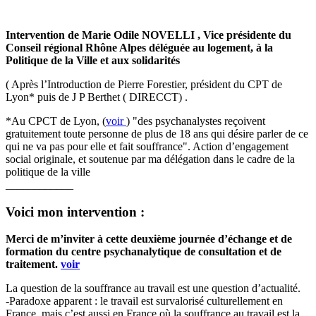
Intervention de Marie Odile NOVELLI , Vice présidente du
Conseil régional Rhône Alpes déléguée au logement, à la
Politique de la Ville et aux solidarités
( Après l’Introduction de Pierre Forestier, président du CPT de
Lyon* puis de J P Berthet ( DIRECCT) .
*Au CPCT de Lyon, (
voir
) "des psychanalystes reçoivent
gratuitement toute personne de plus de 18 ans qui désire parler de ce
qui ne va pas pour elle et fait souffrance". Action d’engagement
social originale, et soutenue par ma délégation dans le cadre de la
politique de la ville
____________
Voici mon intervention :
Merci de m’inviter à cette deuxième journée d’échange et de
formation du centre psychanalytique de consultation et de
traitement.
voir
La question de la souffrance au travail est une question d’actualité.
-Paradoxe apparent : le travail est survalorisé culturellement en
France, mais c’est aussi en France où la souffrance au travail est la