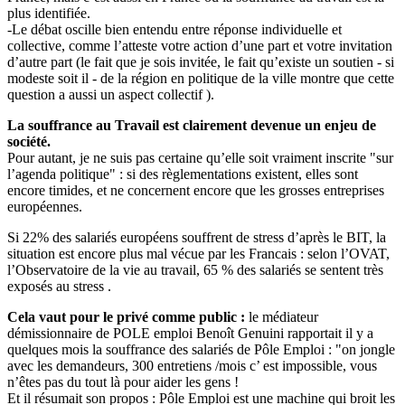
plus identifiée.
-Le débat oscille bien entendu entre réponse individuelle et
collective, comme l’atteste votre action d’une part et votre invitation
d’autre part (le fait que je sois invitée, le fait qu’existe un soutien - si
modeste soit il - de la région en politique de la ville montre que cette
question a aussi un aspect collectif ).
La souffrance au Travail est clairement devenue un enjeu de
société.
Pour autant, je ne suis pas certaine qu’elle soit vraiment inscrite "sur
l’agenda politique" : si des règlementations existent, elles sont
encore timides, et ne concernent encore que les grosses entreprises
européennes.
Si 22% des salariés européens souffrent de stress d’après le BIT, la
situation est encore plus mal vécue par les Francais : selon l’OVAT,
l’Observatoire de la vie au travail, 65 % des salariés se sentent très
exposés au stress .
Cela vaut pour le privé comme public :
le médiateur
démissionnaire de POLE emploi Benoît Genuini rapportait il y a
quelques mois la souffrance des salariés de Pôle Emploi : "on jongle
avec les demandeurs, 300 entretiens /mois c’ est impossible, vous
n’êtes pas du tout là pour aider les gens !
Et il résumait son propos : Pôle Emploi est une machine qui broit les