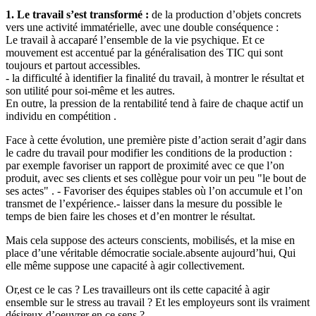
1. Le travail s’est transformé :
de la production d’objets concrets
vers une activité immatérielle, avec une double conséquence :
Le travail à accaparé l’ensemble de la vie psychique. Et ce
mouvement est accentué par la généralisation des TIC qui sont
toujours et partout accessibles.
- la difficulté à identifier la finalité du travail, à montrer le résultat et
son utilité pour soi-même et les autres.
En outre, la pression de la rentabilité tend à faire de chaque actif un
individu en compétition .
Face à cette évolution, une première piste d’action serait d’agir dans
le cadre du travail pour modifier les conditions de la production :
par exemple favoriser un rapport de proximité avec ce que l’on
produit, avec ses clients et ses collègue pour voir un peu "le bout de
ses actes" . - Favoriser des équipes stables où l’on accumule et l’on
transmet de l’expérience.- laisser dans la mesure du possible le
temps de bien faire les choses et d’en montrer le résultat.
Mais cela suppose des acteurs conscients, mobilisés, et la mise en
place d’une véritable démocratie sociale.absente aujourd’hui, Qui
elle même suppose une capacité à agir collectivement.
Or,est ce le cas ? Les travailleurs ont ils cette capacité à agir
ensemble sur le stress au travail ? Et les employeurs sont ils vraiment
désireux d’oeuvrer en ce sens ?