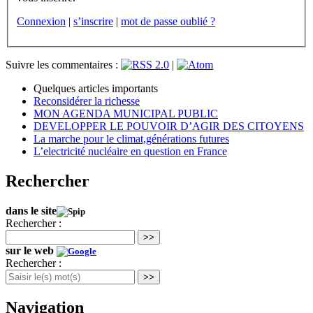
Connexion
|
s’inscrire
|
mot de passe oublié ?
Suivre les commentaires :
|
Quelques articles importants
Reconsidérer la richesse
MON AGENDA MUNICIPAL PUBLIC
DEVELOPPER LE POUVOIR D’AGIR DES CITOYENS
La marche pour le climat,générations futures
L’electricité nucléaire en question en France
Rechercher
dans le site
Rechercher :
>>
sur le web
Rechercher :
>>
Navigation