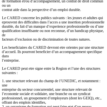
de formation et/ou d’accompagnement, un contrat de droit commun
ou un
contrat aide dans la perspective d’un emploi durable.
Le CARED concerne les publics suivants : les jeunes et adultes qui
eprouvent des difficultes dans l’acces a une insertion professionnelle
durable, du fait d’un manque d’experience professionnelle ou d’une
qualification insuffisante ou non reconnue, d’un handicap physique,
de
facteurs d’exclusion ou de discrimination de toutes natures.
Les beneficiaires du CARED devront etre orientes par une structure
d’accueil. Ils pourront beneficier d’un accompagnement specifique
dans
l’entreprise.
Le CARED peut etre signe entre la Region et l’une des structures
suivantes :
1. une structure relevant du champ de l’UNEDIC, et notamment :
une
entreprise du secteur concurrentiel, une structure relevant de
l’economie sociale et solidaire, une branche ou un syndicat
professionnel, un groupement d’employeurs (dont les GEIQ), etc.,
offrant des emplois identifies,
2. un organisme de formation qui peut faire etat d’un reseau