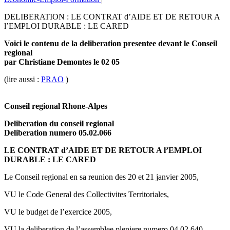
DELIBERATION : LE CONTRAT d’AIDE ET DE RETOUR A
l’EMPLOI DURABLE : LE CARED
Voici le contenu de la deliberation presentee devant le Conseil
regional
par Christiane Demontes le 02 05
(lire aussi :
PRAO
)
Conseil regional Rhone-Alpes
Deliberation du conseil regional
Deliberation numero 05.02.066
LE CONTRAT d’AIDE ET DE RETOUR A l’EMPLOI
DURABLE : LE CARED
Le Conseil regional en sa reunion des 20 et 21 janvier 2005,
VU le Code General des Collectivites Territoriales,
VU le budget de l’exercice 2005,
VU la deliberation de l’assemblee pleniere numero 04.02.640