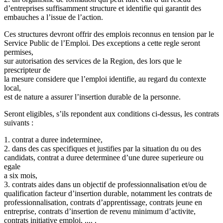
d’entreprises suffisamment structure et identifie qui garantit des
embauches a l’issue de l’action.
Ces structures devront offrir des emplois reconnus en tension par le
Service Public de l’Emploi. Des exceptions a cette regle seront
permises,
sur autorisation des services de la Region, des lors que le
prescripteur de
la mesure considere que l’emploi identifie, au regard du contexte
local,
est de nature a assurer l’insertion durable de la personne.
Seront eligibles, s’ils repondent aux conditions ci-dessus, les contrats
suivants :
1. contrat a duree indeterminee,
2. dans des cas specifiques et justifies par la situation du ou des
candidats, contrat a duree determinee d’une duree superieure ou
egale
a six mois,
3. contrats aides dans un objectif de professionnalisation et/ou de
qualification facteur d’insertion durable, notamment les contrats de
professionnalisation, contrats d’apprentissage, contrats jeune en
entreprise, contrats d’insertion de revenu minimum d’activite,
contrats initiative emploi, .... .