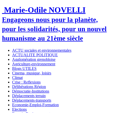
Marie-Odile NOVELLI
Engageons nous pour la planète,
pour les solidarités, pour un nouvel
humanisme au 21ème siècle
ACTU sociales et environnementales
ACTUALITE POLITIQUE
Agglomération grenobloise
Agriculture-environnement
Blogs UTILES
Cinema, musique, loisirs
Climat
Crise : Reflexions
Délibérations Région
Démocratie-Institutions
Déplacements terrain
Déplacements-transports
Economie-Emploi-Formation
Elections