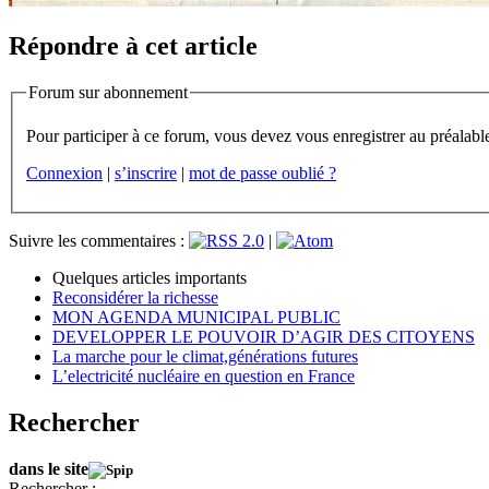
Répondre à cet article
Forum sur abonnement
Connexion
|
s’inscrire
|
mot de passe oublié ?
Suivre les commentaires :
|
Quelques articles importants
Reconsidérer la richesse
MON AGENDA MUNICIPAL PUBLIC
DEVELOPPER LE POUVOIR D’AGIR DES CITOYENS
La marche pour le climat,générations futures
L’electricité nucléaire en question en France
Rechercher
dans le site
Rechercher :