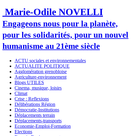
Marie-Odile NOVELLI
Engageons nous pour la planète,
pour les solidarités, pour un nouvel
humanisme au 21ème siècle
ACTU sociales et environnementales
ACTUALITE POLITIQUE
Agglomération grenobloise
Agriculture-environnement
Blogs UTILES
Cinema, musique, loisirs
Climat
Crise : Reflexions
Délibérations Région
Démocratie-Institutions
Déplacements terrain
Déplacements-transports
Economie-Emploi-Formation
Elections