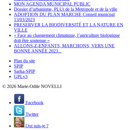
MON AGENDA MUNICIPAL PUBLIC
Dossier d’urbanisme, PLUi de la Metropole et de la ville
ADOPTION DU PLAN MARCHE Conseil municpal
13/03/2023
PRESERVER LA BIODIVERSITÉ ET LA NATURE EN
VILLE
« Face au changement climatique, l’agriculture biologique
doit être soutenue »
ALLONS-Z-ENFANTS, MARCHONS, VERS UNE
BONNE ANNÉE 2023...
Plan du site
SPIP
Sarka-SPIP
GPLv3
© 2026 Marie-Odile NOVELLI
Facebook
Twitter
Qui suis-je ?