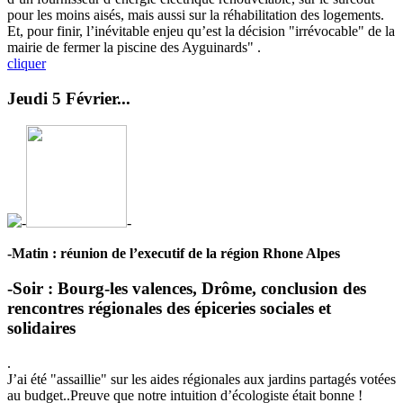
pour les moins aisés, mais aussi sur la réhabilitation des logements.
Et, pour finir, l’inévitable enjeu qu’est la décision "irrévocable" de la
mairie de fermer la piscine des Ayguinards" .
cliquer
Jeudi 5 Février...
-
-
-Matin : réunion de l’executif de la région Rhone Alpes
-Soir : Bourg-les valences, Drôme, conclusion des
rencontres régionales des épiceries sociales et
solidaires
.
J’ai été "assaillie" sur les aides régionales aux jardins partagés votées
au budget..Preuve que notre intuition d’écologiste était bonne !