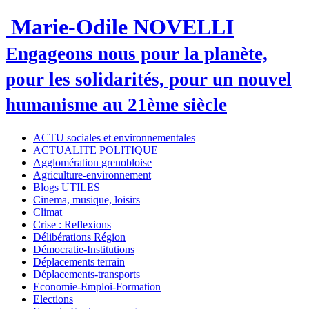
Marie-Odile NOVELLI
Engageons nous pour la planète,
pour les solidarités, pour un nouvel
humanisme au 21ème siècle
ACTU sociales et environnementales
ACTUALITE POLITIQUE
Agglomération grenobloise
Agriculture-environnement
Blogs UTILES
Cinema, musique, loisirs
Climat
Crise : Reflexions
Délibérations Région
Démocratie-Institutions
Déplacements terrain
Déplacements-transports
Economie-Emploi-Formation
Elections