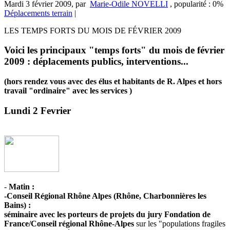
Mardi 3 février 2009
,
par
Marie-Odile NOVELLI
,
popularité : 0%
Déplacements terrain
|
LES TEMPS FORTS DU MOIS DE FÉVRIER 2009
Voici les principaux "temps forts" du mois de février
2009 : déplacements publics, interventions...
(hors rendez vous avec des élus et habitants de R. Alpes et hors
travail "ordinaire" avec les services )
Lundi 2 Fevrier
-
Matin :
-Conseil Régional Rhône Alpes (Rhône, Charbonnières les
Bains) :
séminaire avec les porteurs de projets du jury Fondation de
France/Conseil régional Rhône-Alpes
sur les "populations fragiles