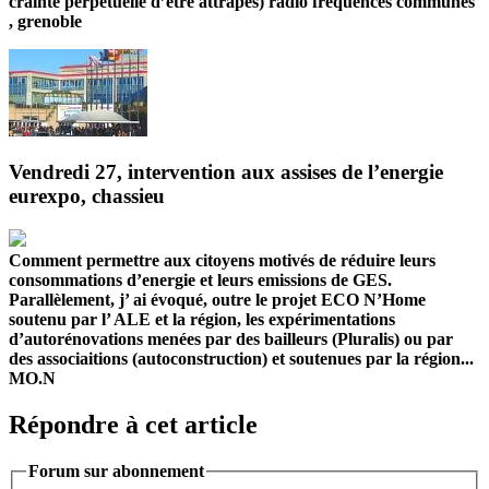
crainte perpétuelle d’être attrapés) radio fréquences communes
, grenoble
Vendredi 27, intervention aux assises de l’energie
eurexpo, chassieu
Comment permettre aux citoyens motivés de réduire leurs
consommations d’energie et leurs emissions de GES.
Parallèlement, j’ ai évoqué, outre le projet ECO N’Home
soutenu par l’ ALE et la région, les expérimentations
d’autorénovations menées par des bailleurs (Pluralis) ou par
des associaitions (autoconstruction) et soutenues par la région...
MO.N
Répondre à cet article
Forum sur abonnement