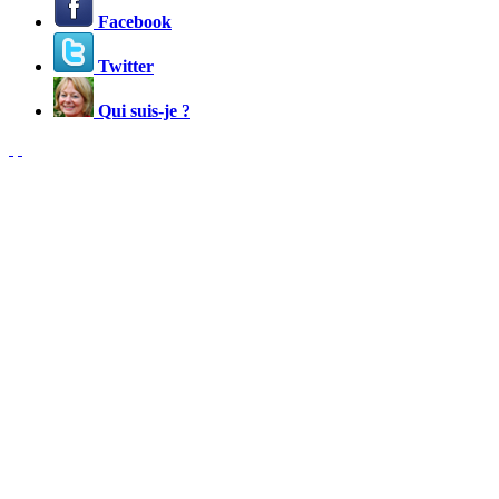
Facebook
Twitter
Qui suis-je ?