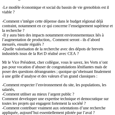
-Le modèle économique et social du bassin de vie grenoblois est il
viable ?
-Comment s’intègre cette dépense dans le budget régional déjà
contraint, notamment en ce qui concerne l’enseignement supérieur et
la recherche ?
-Il y aura bien des impacts notamment environnementaux liés à
l’augmentation de production,. Comment seront - ils d’abord
mesurés, ensuite régulés ?
-Quelle valorisation de la recherche avec des dépots de brevets
industriels issus de la Ret D réalisé avec CEA ?
Mr le Vice Président, cher collègue, vous le savez, les Verts n’ont
pas pour vocation d’abuser de congratulations lénifiantes mais de
poser des questions dérangeantes ; quoique qu’obeissant finalement
à une grille d’analyse et des valeurs d’un grand classiques :
-Comment respecter l’environnement du site, les populations, les
salariés,
-Comment utiliser au mieux l’argent public ?
Comment developper une expertise technique et democratique sur
toutes les projets qui engagent fortement la société ?
-Comment contribuer vraiment aux orientations d’une recherche
appliquée, aujourd’hui essentiellement pilotée par l’aval ?