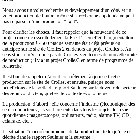
Nous avons un volet recherche et developpement d’un côté, et un
volet production de l’autre, même si la recherche appliquée ne peut
pas se passer d’une production "light".
Pour clarifier les choses, il faut rappeler que la nouveauté de ce
projet concerne essentiellement la R et D : en effet, l’augmentation
de la production à 4500 plaque semaine était déjà prévue ou
anticipée sur le site de Crolles 2 en dehors du projet Crolles 3. Au
sens strict, il n’y a donc pas de Crolles 3 en termes de nouvelle unité
de production ; il y a un projet Crolles3 en terme de programme de
recherche.
Il est bon de rappeler d’abord concrètement à quoi sert cette
production sur le site de Crolles, et ensuite, puisque nous
bénéficions de la sortie du rapport Saulnier sur le devenir du secteur
des semi conducteur, quel est le contexte économique.
La production, d’abord : elle concerne l’industrie (électronique) des
semi conducteurs ; ils sont présents dans tous les objets de la vie
quotidienne : magnetoscopes, ordinateurs, radio, alarme TV, CD ,
eclairage, etc...
La situation "macroéconomique" de la production, telle qu’elle est
décrite dans le rapport Saulnier et la suivante :