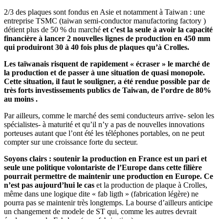
2/3 des plaques sont fondus en Asie et notamment à Taiwan : une
entreprise TSMC (taiwan semi-conductor manufactoring factory )
détient plus de 50 % du marché
et c’est la seule à avoir la capacité
financière à lancer 2 nouvelles lignes de production en 450 mm
qui produiront 30 à 40 fois plus de plaques qu’à Crolles.
Les taïwanais risquent de rapidement « écraser » le marché de
la production et de passer à une situation de quasi monopole.
Cette situation, il faut le souligner, a été rendue possible par de
très forts investissements publics de Taiwan, de l’ordre de 80%
au moins .
Par ailleurs, comme le marché des semi conducteurs arrive- selon les
spécialistes- à maturité et qu’il n’y a pas de nouvelles innovations
porteuses autant que l’ont été les téléphones portables, on ne peut
compter sur une croissance forte du secteur.
Soyons clairs : soutenir la production en France est un pari et
seule une politique volontariste de l’Europe dans cette filière
pourrait permettre de maintenir une production en Europe. Ce
n’est pas aujourd’hui le cas
et la production de plaque à Crolles,
même dans une logique dite « fab ligth » (fabrication légère) ne
pourra pas se maintenir très longtemps. La bourse d’ailleurs anticipe
un changement de modele de ST qui, comme les autres devrait