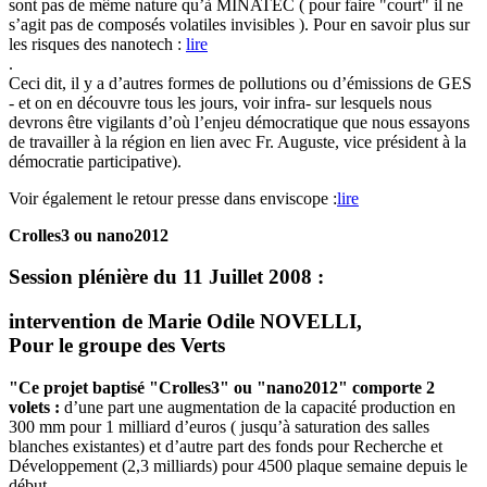
sont pas de même nature qu’à MINATEC ( pour faire "court" il ne
s’agit pas de composés volatiles invisibles ). Pour en savoir plus sur
les risques des nanotech :
lire
.
Ceci dit, il y a d’autres formes de pollutions ou d’émissions de GES
- et on en découvre tous les jours, voir infra- sur lesquels nous
devrons être vigilants d’où l’enjeu démocratique que nous essayons
de travailler à la région en lien avec Fr. Auguste, vice président à la
démocratie participative).
Voir également le retour presse dans enviscope :
lire
Crolles3 ou nano2012
Session plénière du 11 Juillet 2008 :
intervention de Marie Odile NOVELLI,
Pour le groupe des Verts
"Ce projet baptisé "Crolles3" ou "nano2012" comporte 2
volets :
d’une part une augmentation de la capacité production en
300 mm pour 1 milliard d’euros ( jusqu’à saturation des salles
blanches existantes) et d’autre part des fonds pour Recherche et
Développement (2,3 milliards) pour 4500 plaque semaine depuis le
début.