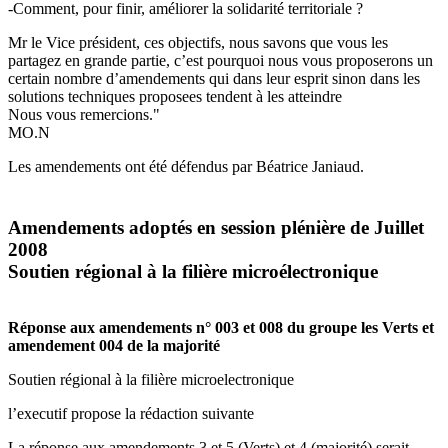
-Comment, pour finir, améliorer la solidarité territoriale ?
Mr le Vice président, ces objectifs, nous savons que vous les
partagez en grande partie, c’est pourquoi nous vous proposerons un
certain nombre d’amendements qui dans leur esprit sinon dans les
solutions techniques proposees tendent à les atteindre
Nous vous remercions."
MO.N
Les amendements ont été défendus par Béatrice Janiaud.
Amendements adoptés en session plénière de Juillet
2008
Soutien régional à la filière microélectronique
Réponse aux amendements n° 003 et 008 du groupe les Verts et
amendement 004 de la majorité
Soutien régional à la filière microelectronique
l’executif propose la rédaction suivante
La réponse aux amendements 3 et 5 (Verts) et 4 (majorité) serait