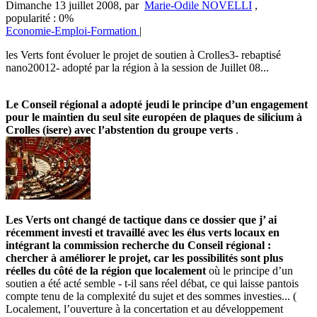
Dimanche 13 juillet 2008
,
par
Marie-Odile NOVELLI
,
popularité : 0%
Economie-Emploi-Formation
|
les Verts font évoluer le projet de soutien à Crolles3- rebaptisé
nano20012- adopté par la région à la session de Juillet 08...
Le Conseil régional a adopté jeudi le principe d’un engagement
pour le maintien du seul site européen de plaques de silicium à
Crolles (isere) avec l’abstention du groupe verts
.
Les Verts ont changé de tactique dans ce dossier que j’ ai
récemment investi et travaillé avec les élus verts locaux en
intégrant la commission recherche du Conseil régional :
chercher à améliorer le projet, car les possibilités sont plus
réelles du côté de la région que localement
où le principe d’un
soutien a été acté semble - t-il sans réel débat, ce qui laisse pantois
compte tenu de la complexité du sujet et des sommes investies... (
Localement, l’ouverture à la concertation et au développement