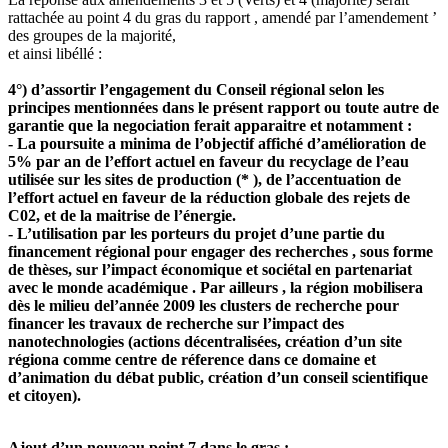
rattachée au point 4 du gras du rapport , amendé par l’amendement ’
des groupes de la majorité,
et ainsi libéllé :
4°) d’assortir l’engagement du Conseil régional selon les
principes mentionnées dans le présent rapport ou toute autre de
garantie que la negociation ferait apparaitre et notamment :
- La poursuite a minima de l’objectif affiché d’amélioration de
5% par an de l’effort actuel en faveur du recyclage de l’eau
utilisée sur les sites de production (* ), de l’accentuation de
l’effort actuel en faveur de la réduction globale des rejets de
C02, et de la maitrise de l’énergie.
- L’utilisation par les porteurs du projet d’une partie du
financement régional pour engager des recherches , sous forme
de thèses, sur l’impact économique et sociétal en partenariat
avec le monde académique . Par ailleurs , la région mobilisera
dès le milieu del’année 2009 les clusters de recherche pour
financer les travaux de recherche sur l’impact des
nanotechnologies (actions décentralisées, création d’un site
régiona comme centre de réference dans ce domaine et
d’animation du débat public, création d’un conseil scientifique
et citoyen).
Ajout d’un nouveau point 7 dans le gras :