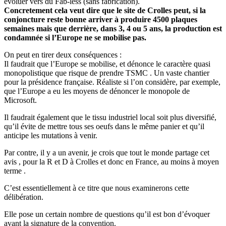
évoluer vers du Fab-less (sans fabrication).
Concretement cela veut dire que le site de Crolles peut, si la
conjoncture reste bonne arriver à produire 4500 plaques
semaines mais que derrière, dans 3, 4 ou 5 ans, la production est
condamnée si l’Europe ne se mobilise pas.
On peut en tirer deux conséquences :
Il faudrait que l’Europe se mobilise, et dénonce le caractère quasi
monopolistique que risque de prendre TSMC . Un vaste chantier
pour la présidence française. Réaliste si l’on considère, par exemple,
que l’Europe a eu les moyens de dénoncer le monopole de
Microsoft.
Il faudrait également que le tissu industriel local soit plus diversifié,
qu’il évite de mettre tous ses oeufs dans le même panier et qu’il
anticipe les mutations à venir.
Par contre, il y a un avenir, je crois que tout le monde partage cet
avis , pour la R et D à Crolles et donc en France, au moins à moyen
terme .
C’est essentiellement à ce titre que nous examinerons cette
délibération.
Elle pose un certain nombre de questions qu’il est bon d’évoquer
avant la signature de la convention.