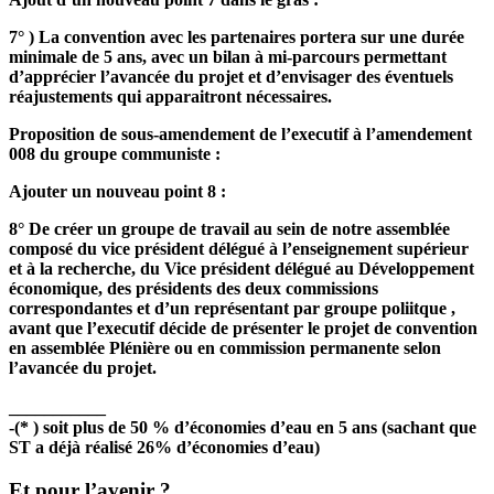
7° ) La convention avec les partenaires portera sur une durée
minimale de 5 ans, avec un bilan à mi-parcours permettant
d’apprécier l’avancée du projet et d’envisager des éventuels
réajustements qui apparaitront nécessaires.
Proposition de sous-amendement de l’executif à l’amendement
008 du groupe communiste :
Ajouter un nouveau point 8 :
8° De créer un groupe de travail au sein de notre assemblée
composé du vice président délégué à l’enseignement supérieur
et à la recherche, du Vice président délégué au Développement
économique, des présidents des deux commissions
correspondantes et d’un représentant par groupe poliitque ,
avant que l’executif décide de présenter le projet de convention
en assemblée Plénière ou en commission permanente selon
l’avancée du projet.
___________
-(* ) soit plus de 50 % d’économies d’eau en 5 ans (sachant que
ST a déjà réalisé 26% d’économies d’eau)
Et pour l’avenir ?