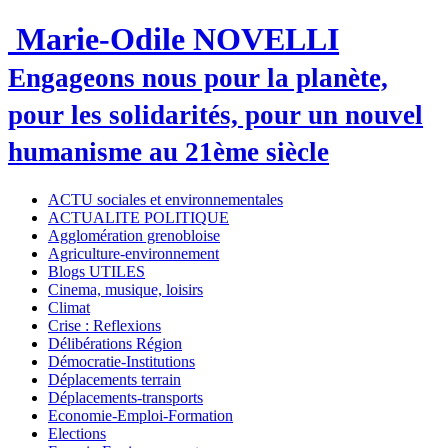
Marie-Odile NOVELLI
Engageons nous pour la planète,
pour les solidarités, pour un nouvel
humanisme au 21ème siècle
ACTU sociales et environnementales
ACTUALITE POLITIQUE
Agglomération grenobloise
Agriculture-environnement
Blogs UTILES
Cinema, musique, loisirs
Climat
Crise : Reflexions
Délibérations Région
Démocratie-Institutions
Déplacements terrain
Déplacements-transports
Economie-Emploi-Formation
Elections