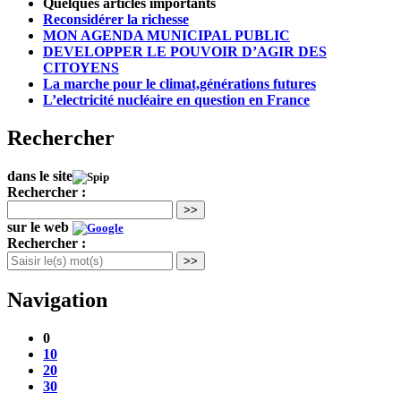
Quelques articles importants
Reconsidérer la richesse
MON AGENDA MUNICIPAL PUBLIC
DEVELOPPER LE POUVOIR D’AGIR DES
CITOYENS
La marche pour le climat,générations futures
L’electricité nucléaire en question en France
Rechercher
dans le site
Rechercher :
>>
sur le web
Rechercher :
>>
Navigation
0
10
20
30