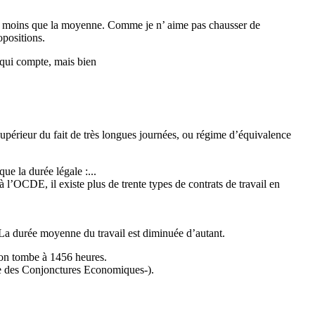
ille moins que la moyenne. Comme je n’ aime pas chausser de
opositions.
 qui compte, mais bien
upérieur du fait de très longues journées, ou régime d’équivalence
ue la durée légale :...
 l’OCDE, il existe plus de trente types de contrats de travail en
e. La durée moyenne du travail est diminuée d’autant.
, on tombe à 1456 heures.
ire des Conjonctures Economiques-).