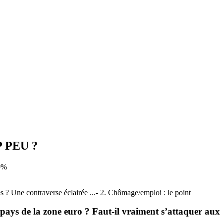
 PEU ?
 0%
res ? Une contraverse éclairée ...- 2. Chômage/emploi : le point
 pays de la zone euro ? Faut-il vraiment s’attaquer aux