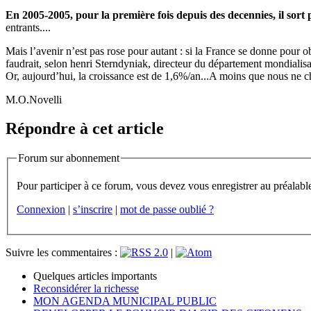
En 2005-2005, pour la première fois depuis des decennies, il sor
entrants....
Mais l’avenir n’est pas rose pour autant : si la France se donne pour
faudrait, selon henri Sterndyniak, directeur du département mondiali
Or, aujourd’hui, la croissance est de 1,6%/an...A moins que nous ne 
M.O.Novelli
Répondre à cet article
Forum sur abonnement
Connexion
|
s’inscrire
|
mot de passe oublié ?
Suivre les commentaires :
|
Quelques articles importants
Reconsidérer la richesse
MON AGENDA MUNICIPAL PUBLIC