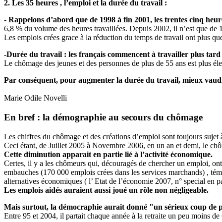
2. Les 35 heures , l’emploi et la durée du travail :
- Rappelons d’abord que de 1998 à fin 2001, les trentes cinq heur
6,8 % du volume des heures travaillées. Depuis 2002, il n’est que de
Les emplois crées grace à la réduction du temps de travail ont plus qu
-Durée du travail : les français commencent à travailler plus tard d
Le chômage des jeunes et des personnes de plus de 55 ans est plus é
Par conséquent, pour augmenter la durée du travail, mieux vaudr
Marie Odile Novelli
En bref : la démographie au secours du chômage
Les chiffres du chômage et des créations d’emploi sont toujours sujet 
Ceci étant, de Juillet 2005 à Novembre 2006, en un an et demi, le chôm
Cette diminution apparait en partie lié à l’activité économique.
Certes, il y a les chômeurs qui, découragés de chercher un emploi, on
embauches (170 000 emplois crées dans les services marchands) , témoin
alternatives économiques ( l’ Etat de l’économie 2007, n° special en 
Les emplois aidés auraient aussi joué un rôle non négligeable.
Mais surtout, la démocraphie aurait donné "un sérieux coup de 
Entre 95 et 2004, il partait chaque année à la retraite un peu moins d