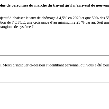
t plus de personnes du marché du travail qu’il n’arrivent de nouv
 objectif d’abaisser le taux de chômage à 4,5% en 2020 et que 50% des 5
sation de l’ OFCE, une croissance d’au minimum 2,25 % par an. Soit une
changions de systéme ?
Pour participer à ce fo