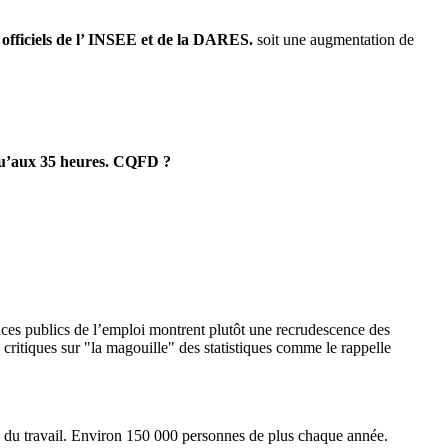
s officiels de l’ INSEE et de la DARES.
soit une augmentation de
 qu’aux 35 heures. CQFD ?
ices publics de l’emploi montrent plutôt une recrudescence des
critiques sur "la magouille" des statistiques comme le rappelle
hé du travail. Environ 150 000 personnes de plus chaque année.