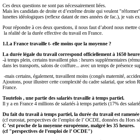
Ces deux questions ne sont pas nécessairement liées.
Mais les candidats de droite et d’extrême droite qui veulent "réforme
lunettes idéologiques (reflexe datant de mes années de fac.), je vais e
Pour répondre à ces deux questions, il nous faut d’abord nous mettre d
la réalité de la durée effective du travail en France.
1.La France travaille t- elle moins que la moyenne ?
La durée légale du travail correspond officiellement à 1650 heures
-à temps plein, certains travaillent plus : heures supplémentaires (r
dans les transports, salons de coiffure... avec un temps de présence s
-mais certains, également, travaillent moins (congés maternité, accident
Ajoutons, pour illustrer cette complexité du cadre salarial, que selon 
France.
Toutefois , une partie des salariés travaille à temps partiel.
Il y a en France 4 millions de salariés à temps partiels (17% des salari
Du fait du travail à temps partiel, la durée du travail est ramené
(cf eurostat, perspectives de l’emploi de l’ OCDE, données du Hors s
C ’est proche de la moyenne européenne, malgré les 35 heures.
(cf "perspectives de l’emploi de l’ OCDE")