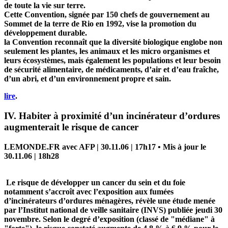
de toute la vie sur terre.
Cette Convention, signée par 150 chefs de gouvernement au
Sommet de la terre de Rio en 1992, vise la promotion du
développement durable.
la Convention reconnaît que la diversité biologique englobe non
seulement les plantes, les animaux et les micro organismes et
leurs écosystèmes, mais également les populations et leur besoin
de sécurité alimentaire, de médicaments, d’air et d’eau fraîche,
d’un abri, et d’un environnement propre et sain.
lire
.
IV. Habiter à proximité d’un incinérateur d’ordures
augmenterait le risque de cancer
LEMONDE.FR avec AFP | 30.11.06 | 17h17 • Mis à jour le
30.11.06 | 18h28
Le risque de développer un cancer du sein et du foie
notamment s’accroît avec l’exposition aux fumées
d’incinérateurs d’ordures ménagères, révèle une étude menée
par l’Institut national de veille sanitaire (INVS) publiée jeudi 30
novembre. Selon le degré d’exposition (classé de "médiane" à