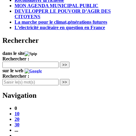
Reconsidérer la richesse
MON AGENDA MUNICIPAL PUBLIC
DEVELOPPER LE POUVOIR D’AGIR DES
CITOYENS
La marche pour le climat,générations futures
L’electricité nucléaire en question en France
Rechercher
dans le site
Rechercher :
>>
sur le web
Rechercher :
>>
Navigation
0
10
20
30
...