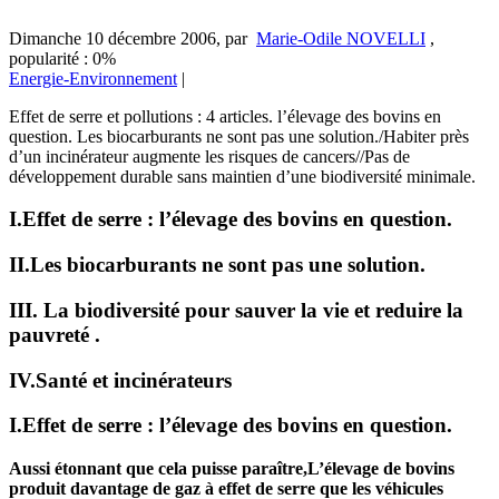
Dimanche 10 décembre 2006
,
par
Marie-Odile NOVELLI
,
popularité : 0%
Energie-Environnement
|
Effet de serre et pollutions : 4 articles. l’élevage des bovins en
question. Les biocarburants ne sont pas une solution./Habiter près
d’un incinérateur augmente les risques de cancers//Pas de
développement durable sans maintien d’une biodiversité minimale.
I.Effet de serre : l’élevage des bovins en question.
II.Les biocarburants ne sont pas une solution.
III. La biodiversité pour sauver la vie et reduire la
pauvreté .
IV.Santé et incinérateurs
I.Effet de serre : l’élevage des bovins en question.
Aussi étonnant que cela puisse paraître,L’élevage de bovins
produit davantage de gaz à effet de serre que les véhicules