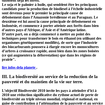
subissent déjà les forêts.
Le soja et le palmier à huile, qui semblent être les principaux
candidats pour la production de biodiesel à l’échelle industrielle
sont devenus pour le premier la principale cause de
déboisement dans l’Amazonie brésilienne et au Paraguay. Le
deuxième est lui aussi la cause principale de déboisement en
Indonésie, et commence à porter atteinte aux forêts dans bien
d’autres pays d’Afrique, d’Asie et d’Amérique latine.
D’autre part, on a déjà commencé à mettre au point des
techniques pour transformer le bois en éthanol (en utilisant des
organismes génétiquement modifiés), de sorte que l’industrie
des biocarburants poussera à élargir encore les monocultures
d’arbres à croissance rapide, aussi bien dans les zones boisées
(ce qui augmentera la déforestation) que dans les régions de
prairie".
lire infos dela planete
.
III. La biodiversité au service de la reduction de la
pauvreté et du maintien de la vie sur terre.
L’objectif Biodiversité 2010 invite les pays à atteindre d’ici à
2010 une réduction significative du rythme actuel de perte de
biodiversité au triple niveau mondial, régional et national, en
guise de contribution à l’atténuation de la pauvreté et au service