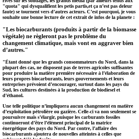
rivés sur les sondages, les grands media (par ailleurs tenus aux
"quota" qui dysqualifient les petis partis,et ça n’est pas deleur
faute) se tournent vers d’autres acteurs. C’est pourquoi, je vous
souhaite une bonne lecture de cet extrait de infos de la planete :
"Les biocarburants (produits à partir de la biomasse
végétale) ne règleront pas le problème du
changement climatique, mais vont en aggraver bien
d’autres."
"Étant donné que les grands consommateurs du Nord, dans la
plupart des cas, ne disposent pas de terres agricoles suffisantes
pour produire la matière première nécessaire à l’élaboration de
leurs propres biocarburants, leurs gouvernements et leurs
entreprises prévoient d’encourager, surtout dans les pays du
Sud, les cultures destinées à la production de biodiesel et
d’éthanol.
Une telle politique n’impliquera aucun changement en matière
d’exploitation pétrolière ou gazière. Celle-ci va non seulement se
poursuivre mais s’élargir, puisque les carburants fossiles
continueront d’être l’élément principal de la matrice
énergétique des pays du Nord. Par contre, l’affaire des
biocarburants ajoutera de nouvelles atteintes à celles que