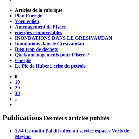
Articles de la rubrique
Plan Energie
Voeu eolien
Amenagement de l’Isere
energies renouvelables
INONDATIONS DANS LE GRESIVAUDAN
Inondations dans le Grésivaudan
Bien trop de dechets
Quels amenagements pour l ’isere ?
Energie
Le Pic de Hubert, crise du petrole
0
10
20
30
...
Publications
Derniers articles publiés
12/4 Ce matin j’ai dit adieu au service espaces Verts de
Meylan