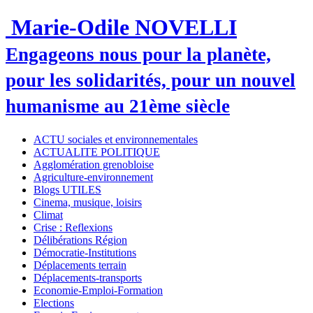
Marie-Odile NOVELLI
Engageons nous pour la planète,
pour les solidarités, pour un nouvel
humanisme au 21ème siècle
ACTU sociales et environnementales
ACTUALITE POLITIQUE
Agglomération grenobloise
Agriculture-environnement
Blogs UTILES
Cinema, musique, loisirs
Climat
Crise : Reflexions
Délibérations Région
Démocratie-Institutions
Déplacements terrain
Déplacements-transports
Economie-Emploi-Formation
Elections