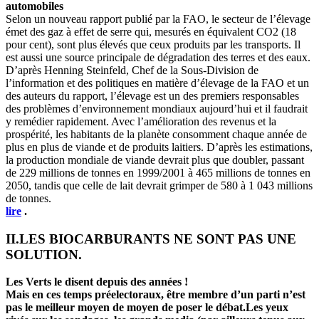
automobiles
Selon un nouveau rapport publié par la FAO, le secteur de l’élevage
émet des gaz à effet de serre qui, mesurés en équivalent CO2 (18
pour cent), sont plus élevés que ceux produits par les transports. Il
est aussi une source principale de dégradation des terres et des eaux.
D’après Henning Steinfeld, Chef de la Sous-Division de
l’information et des politiques en matière d’élevage de la FAO et un
des auteurs du rapport, l’élevage est un des premiers responsables
des problèmes d’environnement mondiaux aujourd’hui et il faudrait
y remédier rapidement. Avec l’amélioration des revenus et la
prospérité, les habitants de la planète consomment chaque année de
plus en plus de viande et de produits laitiers. D’après les estimations,
la production mondiale de viande devrait plus que doubler, passant
de 229 millions de tonnes en 1999/2001 à 465 millions de tonnes en
2050, tandis que celle de lait devrait grimper de 580 à 1 043 millions
de tonnes.
lire
.
II.LES BIOCARBURANTS NE SONT PAS UNE
SOLUTION.
Les Verts le disent depuis des années !
Mais en ces temps préelectoraux, être membre d’un parti n’est
pas le meilleur moyen de moyen de poser le débat.Les yeux