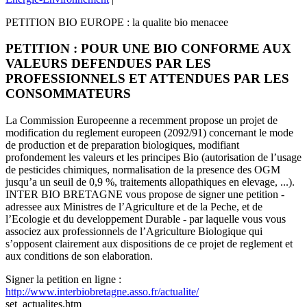
PETITION BIO EUROPE : la qualite bio menacee
PETITION : POUR UNE BIO CONFORME AUX
VALEURS DEFENDUES PAR LES
PROFESSIONNELS ET ATTENDUES PAR LES
CONSOMMATEURS
La Commission Europeenne a recemment propose un projet de
modification du reglement europeen (2092/91) concernant le mode
de production et de preparation biologiques, modifiant
profondement les valeurs et les principes Bio (autorisation de l’usage
de pesticides chimiques, normalisation de la presence des OGM
jusqu’a un seuil de 0,9 %, traitements allopathiques en elevage, ...).
INTER BIO BRETAGNE vous propose de signer une petition -
adressee aux Ministres de l’Agriculture et de la Peche, et de
l’Ecologie et du developpement Durable - par laquelle vous vous
associez aux professionnels de l’Agriculture Biologique qui
s’opposent clairement aux dispositions de ce projet de reglement et
aux conditions de son elaboration.
Signer la petition en ligne :
http://www.interbiobretagne.asso.fr/actualite/
set_actualites.htm