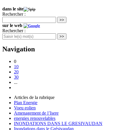
dans le site
Rechercher :
>>
sur le web
Rechercher :
>>
Navigation
0
10
20
30
...
Articles de la rubrique
Plan Energie
Voeu eolien
Amenagement de l’Isere
energies renouvelables
INONDATIONS DANS LE GRESIVAUDAN
Inondations dans le Grésivaudan