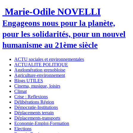
Marie-Odile NOVELLI
Engageons nous pour la planète,
pour les solidarités, pour un nouvel
humanisme au 21ème siècle
ACTU sociales et environnementales
ACTUALITE POLITIQUE
Agglomération grenobloise
Agriculture-environnement
Blogs UTILES
Cinema, musique, loisirs
Climat
Crise : Reflexions
Délibérations Région
Démocratie-Institutions
Déplacements terrain
Déplacements-transports
Economie-Emploi-Formation
Elections