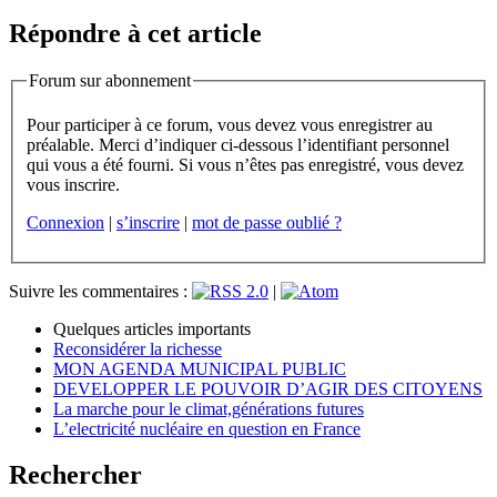
Répondre à cet article
Forum sur abonnement
Pour participer à ce forum, vous devez vous enregistrer au
préalable. Merci d’indiquer ci-dessous l’identifiant personnel
qui vous a été fourni. Si vous n’êtes pas enregistré, vous devez
vous inscrire.
Connexion
|
s’inscrire
|
mot de passe oublié ?
Suivre les commentaires :
|
Quelques articles importants
Reconsidérer la richesse
MON AGENDA MUNICIPAL PUBLIC
DEVELOPPER LE POUVOIR D’AGIR DES CITOYENS
La marche pour le climat,générations futures
L’electricité nucléaire en question en France
Rechercher