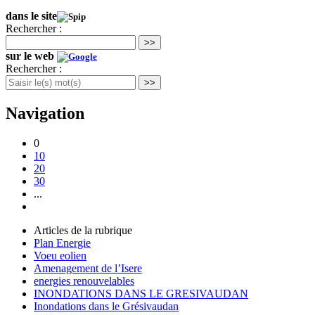
dans le site
Rechercher :
>>
sur le web
Rechercher :
>>
Navigation
0
10
20
30
...
Articles de la rubrique
Plan Energie
Voeu eolien
Amenagement de l’Isere
energies renouvelables
INONDATIONS DANS LE GRESIVAUDAN
Inondations dans le Grésivaudan