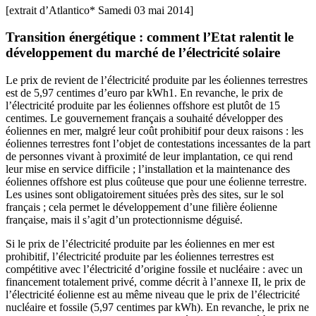
[extrait d’Atlantico* Samedi 03 mai 2014]
Transition énergétique : comment l’Etat ralentit le
développement du marché de l’électricité solaire
Le prix de revient de l’électricité produite par les éoliennes terrestres
est de 5,97 centimes d’euro par kWh1. En revanche, le prix de
l’électricité produite par les éoliennes offshore est plutôt de 15
centimes. Le gouvernement français a souhaité développer des
éoliennes en mer, malgré leur coût prohibitif pour deux raisons : les
éoliennes terrestres font l’objet de contestations incessantes de la part
de personnes vivant à proximité de leur implantation, ce qui rend
leur mise en service difficile ; l’installation et la maintenance des
éoliennes offshore est plus coûteuse que pour une éolienne terrestre.
Les usines sont obligatoirement situées près des sites, sur le sol
français ; cela permet le développement d’une filière éolienne
française, mais il s’agit d’un protectionnisme déguisé.
Si le prix de l’électricité produite par les éoliennes en mer est
prohibitif, l’électricité produite par les éoliennes terrestres est
compétitive avec l’électricité d’origine fossile et nucléaire : avec un
financement totalement privé, comme décrit à l’annexe II, le prix de
l’électricité éolienne est au même niveau que le prix de l’électricité
nucléaire et fossile (5,97 centimes par kWh). En revanche, le prix ne