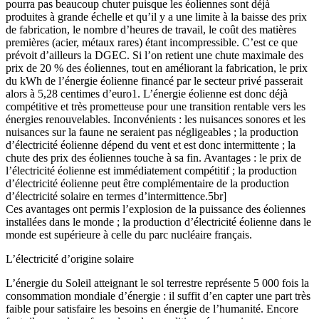
pourra pas beaucoup chuter puisque les éoliennes sont déjà
produites à grande échelle et qu’il y a une limite à la baisse des prix
de fabrication, le nombre d’heures de travail, le coût des matières
premières (acier, métaux rares) étant incompressible. C’est ce que
prévoit d’ailleurs la DGEC. Si l’on retient une chute maximale des
prix de 20 % des éoliennes, tout en améliorant la fabrication, le prix
du kWh de l’énergie éolienne financé par le secteur privé passerait
alors à 5,28 centimes d’euro1. L’énergie éolienne est donc déjà
compétitive et très prometteuse pour une transition rentable vers les
énergies renouvelables. Inconvénients : les nuisances sonores et les
nuisances sur la faune ne seraient pas négligeables ; la production
d’électricité éolienne dépend du vent et est donc intermittente ; la
chute des prix des éoliennes touche à sa fin. Avantages : le prix de
l’électricité éolienne est immédiatement compétitif ; la production
d’électricité éolienne peut être complémentaire de la production
d’électricité solaire en termes d’intermittence.5br]
Ces avantages ont permis l’explosion de la puissance des éoliennes
installées dans le monde ; la production d’électricité éolienne dans le
monde est supérieure à celle du parc nucléaire français.
L’électricité d’origine solaire
L’énergie du Soleil atteignant le sol terrestre représente 5 000 fois la
consommation mondiale d’énergie : il suffit d’en capter une part très
faible pour satisfaire les besoins en énergie de l’humanité. Encore