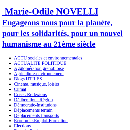
Marie-Odile NOVELLI
Engageons nous pour la planète,
pour les solidarités, pour un nouvel
humanisme au 21ème siècle
ACTU sociales et environnementales
ACTUALITE POLITIQUE
Agglomération grenobloise
Agriculture-environnement
Blogs UTILES
Cinema, musique, loisirs
Climat
Crise : Reflexions
Délibérations Région
Démocratie-Institutions
Déplacements terrain
Déplacements-transports
Economie-Emploi-Formation
Elections