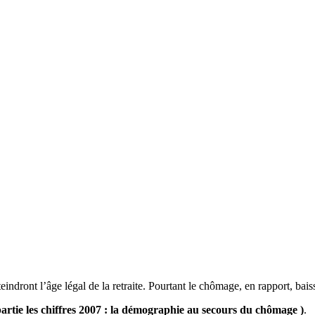
ndront l’âge légal de la retraite. Pourtant le chômage, en rapport, bais
partie les chiffres 2007 : la démographie au secours du chômage )
.