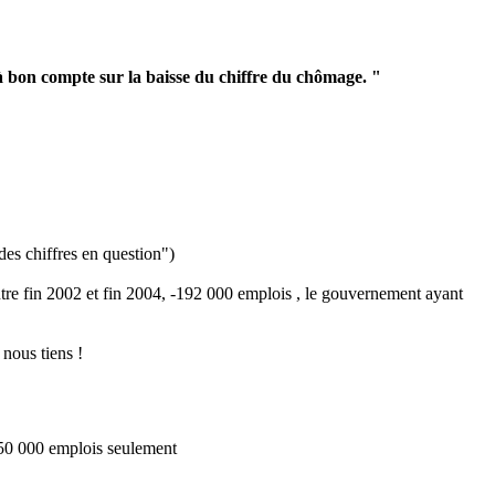
r à bon compte sur la baisse du chiffre du chômage. "
des chiffres en question")
ntre fin 2002 et fin 2004, -192 000 emplois , le gouvernement ayant
 nous tiens !
50 000 emplois seulement