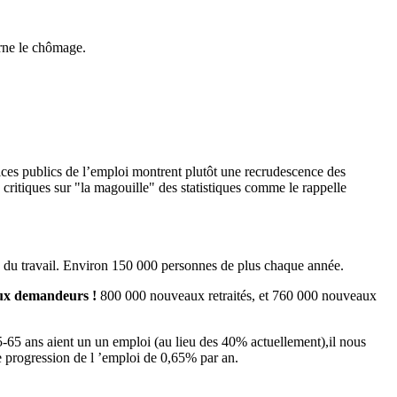
erne le chômage.
ices publics de l’emploi montrent plutôt une recrudescence des
critiques sur "la magouille" des statistiques comme le rappelle
hé du travail. Environ 150 000 personnes de plus chaque année.
eaux demandeurs !
800 000 nouveaux retraités, et 760 000 nouveaux
5-65 ans aient un un emploi (au lieu des 40% actuellement),il nous
 progression de l ’emploi de 0,65% par an.