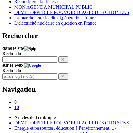
Reconsidérer la richesse
MON AGENDA MUNICIPAL PUBLIC
DEVELOPPER LE POUVOIR D’AGIR DES CITOYENS
La marche pour le climat,générations futures
L’electricité nucléaire en question en France
Rechercher
dans le site
Rechercher :
>>
sur le web
Rechercher :
>>
Navigation
0
10
Articles de la rubrique
DEVELOPPER LE POUVOIR D’AGIR DES CITOYENS
Energie et ressources, éducation à l’environnement ... 4