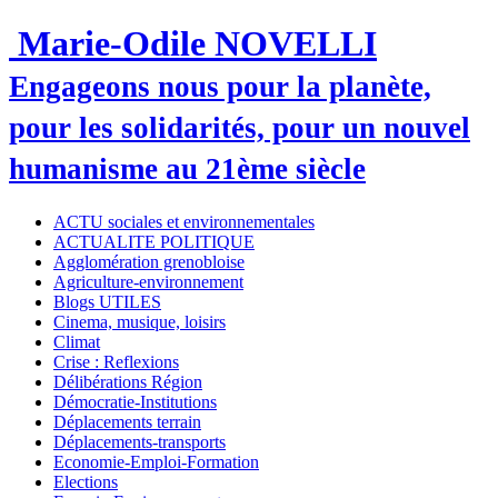
Marie-Odile NOVELLI
Engageons nous pour la planète,
pour les solidarités, pour un nouvel
humanisme au 21ème siècle
ACTU sociales et environnementales
ACTUALITE POLITIQUE
Agglomération grenobloise
Agriculture-environnement
Blogs UTILES
Cinema, musique, loisirs
Climat
Crise : Reflexions
Délibérations Région
Démocratie-Institutions
Déplacements terrain
Déplacements-transports
Economie-Emploi-Formation
Elections