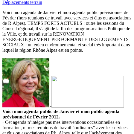
Déplacements terrain
|
Voici mon agenda de Janvier et mon agenda public prévisionnel de
Février (hors reunions de travail avec services et élus ou associations
de R.Alpes). TEMPS FORTS ACTUELS : outre les sessions du
Conseil régional, il s’agit de la fin des program-mations Politique de
la Ville, et du travail sur la RENOVATION
ENERGÉTIQUEMENT PERFORMANTE DES LOGEMENTS
SOCIAUX : un enjeu environnemental et social très important dans
lequel la région Rhône Alpes est en pointe.
-
Voici mon agenda public de Janvier et mon public agenda
prévisonnel de Février 2012.
- Cet agenda n’intègre pas mes interventions occasionnelles en
formation, ni mes reunions de travail "ordinaires" avec les services
et élus ou associations de Rh. Alpes, telle que l’achèvement des