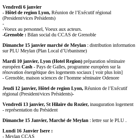
Vendredi 6 janvier
- Hôtel de region Lyon,
Réunion de l’Exécutif régional
(President/vices Présidents)
-
-Voeux au personnel, Voeux aux acteurs.
-Grenoble :
Bilan social du CCAS de Grenoble
Dimanche 15 janvier marché de Meylan
: distribution information
sur PLU Meylan (Plan Local d’Urbanisme)
Mardi 10 janvier, Lyon (Hotel Region)
préparation séminaire
européen
Cash
- Pays de Galles, programme européen sur la
rénovation énergétique des logements sociaux [ voir plus loin]
- Grenoble, maison sciences de l’homme séminaire Odenore
Jeudi 12 janvier, Hôtel de region Lyon,
Réunion de l’Exécutif
régional (President/vices Présidents)-
Vendredi 13 janvier, St Hilaire du Rozier,
inauguration logement
- représentation du Président
Dimanche 15 Janvier, Marché de Meylan
: lettre sur le PLU .
Lundi 16 Janvier Isere :
- Meylan CCAS