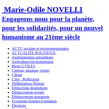
Marie-Odile NOVELLI
Engageons nous pour la planète,
pour les solidarités, pour un nouvel
humanisme au 21ème siècle
ACTU sociales et environnementales
ACTUALITE POLITIQUE
Agglomération grenobloise
Agriculture-environnement
Blogs UTILES
Cinema, musique, loisirs
Climat
Crise : Reflexions
Délibérations Région
Démocratie-Institutions
Déplacements terrain
Déplacements-transports
Economie-Emploi-Formation
Elections