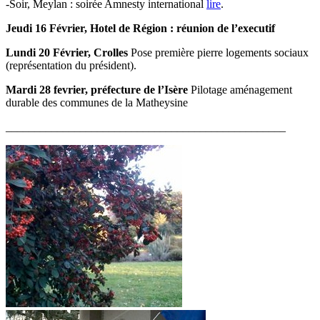
-Soir, Meylan : soirée Amnesty international
lire
.
Jeudi 16 Février, Hotel de Région : réunion de l’executif
Lundi 20 Février, Crolles
Pose première pierre logements sociaux
(représentation du président).
Mardi 28 fevrier, préfecture de l’Isère
Pilotage aménagement
durable des communes de la Matheysine
_________________________________________________