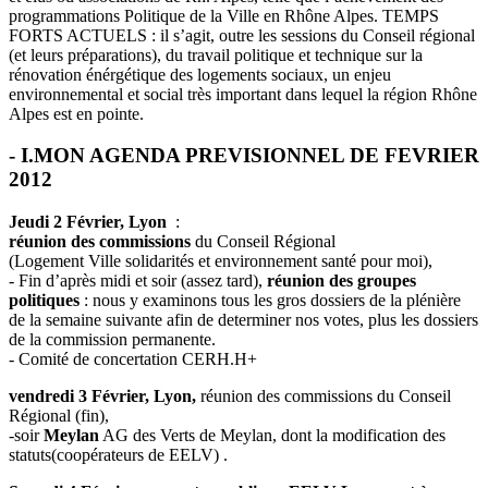
programmations Politique de la Ville en Rhône Alpes. TEMPS
FORTS ACTUELS : il s’agit, outre les sessions du Conseil régional
(et leurs préparations), du travail politique et technique sur la
rénovation énérgétique des logements sociaux, un enjeu
environnemental et social très important dans lequel la région Rhône
Alpes est en pointe.
- I.MON AGENDA PREVISIONNEL DE FEVRIER
2012
Jeudi 2 Février, Lyon
:
réunion des commissions
du Conseil Régional
(Logement Ville solidarités et environnement santé pour moi),
- Fin d’après midi et soir (assez tard),
réunion des groupes
politiques
: nous y examinons tous les gros dossiers de la plénière
de la semaine suivante afin de determiner nos votes, plus les dossiers
de la commission permanente.
- Comité de concertation CERH.H+
vendredi 3 Février, Lyon,
réunion des commissions du Conseil
Régional (fin),
-soir
Meylan
AG des Verts de Meylan, dont la modification des
statuts(coopérateurs de EELV) .