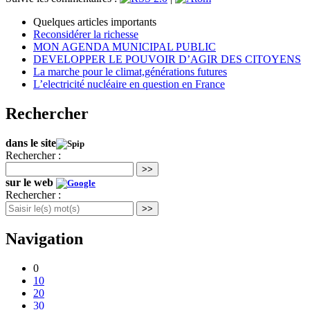
Quelques articles importants
Reconsidérer la richesse
MON AGENDA MUNICIPAL PUBLIC
DEVELOPPER LE POUVOIR D’AGIR DES CITOYENS
La marche pour le climat,générations futures
L’electricité nucléaire en question en France
Rechercher
dans le site
Rechercher :
>>
sur le web
Rechercher :
>>
Navigation
0
10
20
30