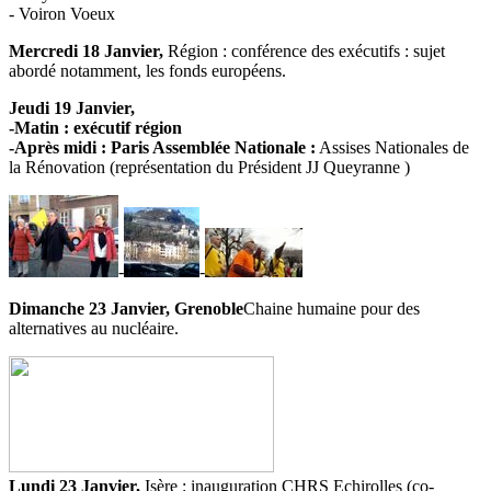
- Voiron Voeux
Mercredi 18 Janvier,
Région : conférence des exécutifs : sujet
abordé notamment, les fonds européens.
Jeudi 19 Janvier,
-Matin : exécutif région
-Après midi : Paris Assemblée Nationale :
Assises Nationales de
la Rénovation (représentation du Président JJ Queyranne )
-
-
Dimanche 23 Janvier, Grenoble
Chaine humaine pour des
alternatives au nucléaire.
Lundi 23 Janvier,
Isère : inauguration CHRS Echirolles (co-