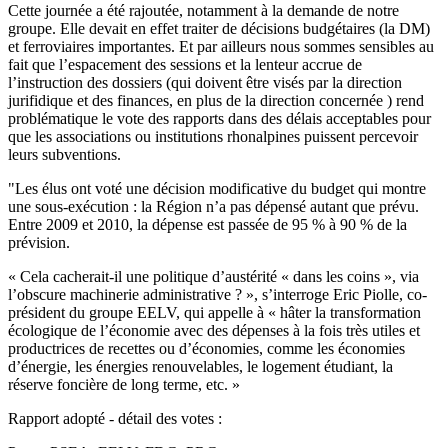
Cette journée a été rajoutée, notamment à la demande de notre
groupe. Elle devait en effet traiter de décisions budgétaires (la DM)
et ferroviaires importantes. Et par ailleurs nous sommes sensibles au
fait que l’espacement des sessions et la lenteur accrue de
l’instruction des dossiers (qui doivent être visés par la direction
jurifidique et des finances, en plus de la direction concernée ) rend
problématique le vote des rapports dans des délais acceptables pour
que les associations ou institutions rhonalpines puissent percevoir
leurs subventions.
"Les élus ont voté une décision modificative du budget qui montre
une sous-exécution : la Région n’a pas dépensé autant que prévu.
Entre 2009 et 2010, la dépense est passée de 95 % à 90 % de la
prévision.
« Cela cacherait-il une politique d’austérité « dans les coins », via
l’obscure machinerie administrative ? », s’interroge Eric Piolle, co-
président du groupe EELV, qui appelle à « hâter la transformation
écologique de l’économie avec des dépenses à la fois très utiles et
productrices de recettes ou d’économies, comme les économies
d’énergie, les énergies renouvelables, le logement étudiant, la
réserve foncière de long terme, etc. »
Rapport adopté - détail des votes :