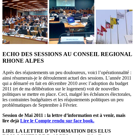
-
-
ECHO DES SESSIONS AU CONSEIL REGIONAL
RHONE ALPES
Après des réajustements un peu douloureux, voici l’opérationnalité :
ainsi résumerais-je le déroulement actuel des sessions. L’année 2011
qui a démarré en fait en décembre 2010 avec l’adoption du budget
2011 (et de ma délibération sur le logement) voit de nouvelles
politiques se mettre en place. Ceci, malgré les échéances électorales,
les contraintes budgétaires et les réajustements politiques un peu
problématiques de Septembre à Février.
Session de Mai 2011 : la lettre d’information est à venir, mais
lire dejà
Lire le Compte rendu sur face book.
LIRE LA LETTRE D’INFORMATION DES ELUS