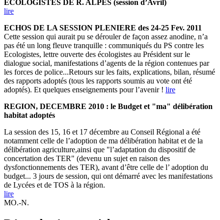
ECOLOGISTES DE R. ALPES (session d’Avril)
lire
ECHOS DE LA SESSION PLENIERE des 24-25 Fev. 2011
Cette session qui aurait pu se dérouler de façon assez anodine, n’a
pas été un long fleuve tranquille : communiqués du PS contre les
Ecologistes, lettre ouverte des écologistes au Président sur le
dialogue social, manifestations d’agents de la région contenues par
les forces de police...Retours sur les faits, explications, bilan, résumé
des rapports adoptés (tous les rapports soumis au vote ont été
adoptés). Et quelques enseignements pour l’avenir !
lire
REGION, DECEMBRE 2010 : le Budget et "ma" délibération
habitat adoptés
La session des 15, 16 et 17 décembre au Conseil Régional a été
notamment celle de l’adoption de ma délibération habitat et de la
délibération agriculture,ainsi que "l’adaptation du dispositif de
concertation des TER" (devenu un sujet en raison des
dysfonctionnements des TER), avant d’être celle de l’ adoption du
budget... 3 jours de session, qui ont démarré avec les manifestations
de Lycées et de TOS à la région.
lire
MO.-N.