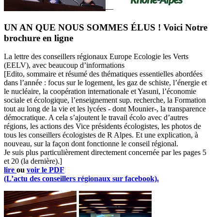
—
UN AN QUE NOUS SOMMES ÉLUS ! Voici Notre
brochure en ligne
La lettre des conseillers régionaux Europe Ecologie les Verts
(EELV), avec beaucoup d’informations
[Edito, sommaire et résumé des thématiques essentielles abordées
dans l’année : focus sur le logement, les gaz de schiste, l’énergie et
le nucléaire, la coopération internationale et Yasuni, l’économie
sociale et écologique, l’enseignement sup. recherche, la Formation
tout au long de la vie et les lycées - dont Mounier-, la transparence
démocratique. A cela s’ajoutent le travail écolo avec d’autres
régions, les actions des Vice présidents écologistes, les photos de
tous les conseillers écologistes de R Alpes. Et une explication, à
nouveau, sur la façon dont fonctionne le conseil régional.
Je suis plus particulièrement directement concernée par les pages 5
et 20 (la dernière).]
lire
ou
voir le PDF
(L’actu des conseillers régionaux sur facebook).