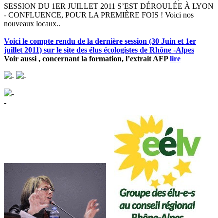
SESSION DU 1ER JUILLET 2011 S’EST DÉROULÉE À LYON
- CONFLUENCE, POUR LA PREMIÈRE FOIS ! Voici nos
nouveaux locaux..
Voici le compte rendu de la dernière session (30 Juin et 1er
juillet 2011) sur le site des élus écologistes de Rhône -Alpes
Voir aussi , concernant la formation, l’extrait AFP
lire
-
-
-
-