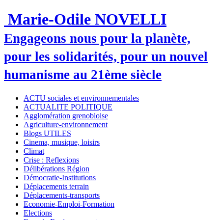
Marie-Odile NOVELLI
Engageons nous pour la planète,
pour les solidarités, pour un nouvel
humanisme au 21ème siècle
ACTU sociales et environnementales
ACTUALITE POLITIQUE
Agglomération grenobloise
Agriculture-environnement
Blogs UTILES
Cinema, musique, loisirs
Climat
Crise : Reflexions
Délibérations Région
Démocratie-Institutions
Déplacements terrain
Déplacements-transports
Economie-Emploi-Formation
Elections