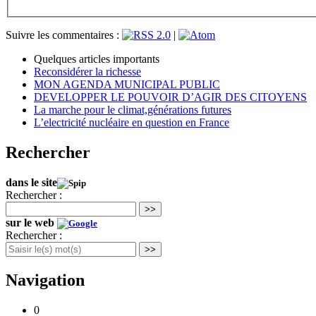
Suivre les commentaires :
|
Quelques articles importants
Reconsidérer la richesse
MON AGENDA MUNICIPAL PUBLIC
DEVELOPPER LE POUVOIR D’AGIR DES CITOYENS
La marche pour le climat,générations futures
L’electricité nucléaire en question en France
Rechercher
dans le site
Rechercher :
>>
sur le web
Rechercher :
>>
Navigation
0