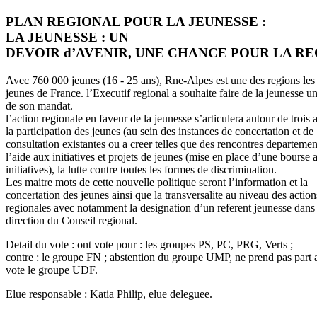
PLAN REGIONAL POUR LA JEUNESSE :
LA JEUNESSE : UN
DEVOIR d’AVENIR, UNE CHANCE POUR LA R
Avec 760 000 jeunes (16 - 25 ans), Rne-Alpes est une des regions les
jeunes de France. l’Executif regional a souhaite faire de la jeunesse un
de son mandat.
l’action regionale en faveur de la jeunesse s’articulera autour de trois 
la participation des jeunes (au sein des instances de concertation et de
consultation existantes ou a creer telles que des rencontres departemen
l’aide aux initiatives et projets de jeunes (mise en place d’une bourse 
initiatives), la lutte contre toutes les formes de discrimination.
Les maitre mots de cette nouvelle politique seront l’information et la
concertation des jeunes ainsi que la transversalite au niveau des action
regionales avec notamment la designation d’un referent jeunesse dan
direction du Conseil regional.
Detail du vote : ont vote pour : les groupes PS, PC, PRG, Verts ;
contre : le groupe FN ; abstention du groupe UMP, ne prend pas part 
vote le groupe UDF.
Elue responsable : Katia Philip, elue deleguee.