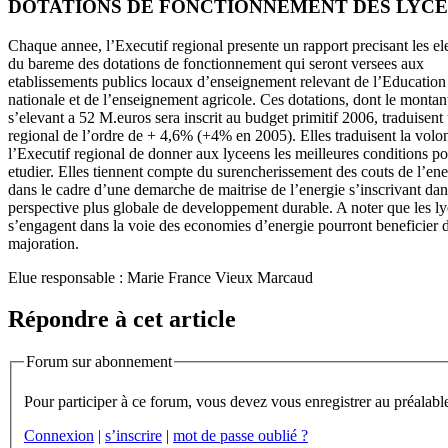
DOTATIONS DE FONCTIONNEMENT DES LYCEE
Chaque annee, l’Executif regional presente un rapport precisant les e
du bareme des dotations de fonctionnement qui seront versees aux
etablissements publics locaux d’enseignement relevant de l’Education
nationale et de l’enseignement agricole. Ces dotations, dont le montant
s’elevant a 52 M.euros sera inscrit au budget primitif 2006, traduisent 
regional de l’ordre de + 4,6% (+4% en 2005). Elles traduisent la volo
l’Executif regional de donner aux lyceens les meilleures conditions p
etudier. Elles tiennent compte du surencherissement des couts de l’ene
dans le cadre d’une demarche de maitrise de l’energie s’inscrivant da
perspective plus globale de developpement durable. A noter que les ly
s’engagent dans la voie des economies d’energie pourront beneficier 
majoration.
Elue responsable : Marie France Vieux Marcaud
Répondre à cet article
Forum sur abonnement
Connexion
|
s’inscrire
|
mot de passe oublié ?