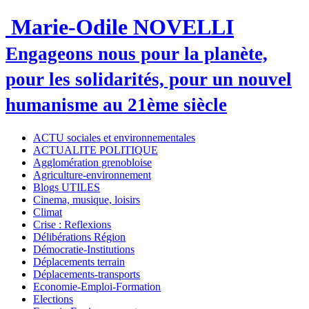
Marie-Odile NOVELLI
Engageons nous pour la planète,
pour les solidarités, pour un nouvel
humanisme au 21ème siècle
ACTU sociales et environnementales
ACTUALITE POLITIQUE
Agglomération grenobloise
Agriculture-environnement
Blogs UTILES
Cinema, musique, loisirs
Climat
Crise : Reflexions
Délibérations Région
Démocratie-Institutions
Déplacements terrain
Déplacements-transports
Economie-Emploi-Formation
Elections