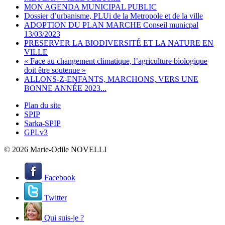
MON AGENDA MUNICIPAL PUBLIC
Dossier d’urbanisme, PLUi de la Metropole et de la ville
ADOPTION DU PLAN MARCHE Conseil municpal
13/03/2023
PRESERVER LA BIODIVERSITÉ ET LA NATURE EN
VILLE
« Face au changement climatique, l’agriculture biologique
doit être soutenue »
ALLONS-Z-ENFANTS, MARCHONS, VERS UNE
BONNE ANNÉE 2023...
Plan du site
SPIP
Sarka-SPIP
GPLv3
© 2026 Marie-Odile NOVELLI
Facebook
Twitter
Qui suis-je ?