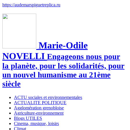
https://audemarspiguetreplica.ru
Marie-Odile
NOVELLI
Engageons nous pour
la planète, pour les solidarités, pour
un nouvel humanisme au 21ème
siècle
ACTU sociales et environnementales
ACTUALITE POLITIQUE
Agglomération grenobloise
Agriculture-environnement
Blogs UTILES
Cinema, musique, loisirs
Climat