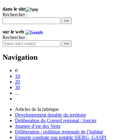
dans le site
Rechercher :
>>
sur le web
Rechercher :
>>
Navigation
0
10
20
30
...
Articles de la rubrique
Developpement durable du territoire
Deliberation du Conseil regional / foncier
Journee d’ete des Verts
Déliberation / politique regionale de l’habitat
Enquete conduite eau potable SIERG, GASPI