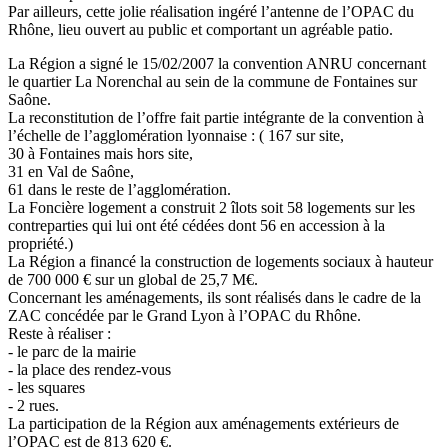
Par ailleurs, cette jolie réalisation ingéré l’antenne de l’OPAC du
Rhône, lieu ouvert au public et comportant un agréable patio.
La Région a signé le 15/02/2007 la convention ANRU concernant
le quartier La Norenchal au sein de la commune de Fontaines sur
Saône.
La reconstitution de l’offre fait partie intégrante de la convention à
l’échelle de l’agglomération lyonnaise : ( 167 sur site,
30 à Fontaines mais hors site,
31 en Val de Saône,
61 dans le reste de l’agglomération.
La Foncière logement a construit 2 îlots soit 58 logements sur les
contreparties qui lui ont été cédées dont 56 en accession à la
propriété.)
La Région a financé la construction de logements sociaux à hauteur
de 700 000 € sur un global de 25,7 M€.
Concernant les aménagements, ils sont réalisés dans le cadre de la
ZAC concédée par le Grand Lyon à l’OPAC du Rhône.
Reste à réaliser :
- le parc de la mairie
- la place des rendez-vous
- les squares
- 2 rues.
La participation de la Région aux aménagements extérieurs de
l’OPAC est de 813 620 €.